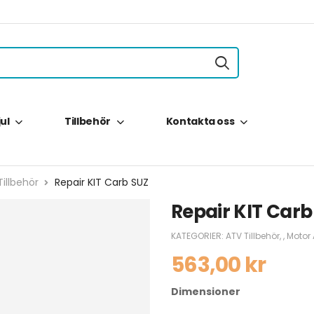
jul
Tillbehör
Kontakta oss
illbehör
Repair KIT Carb SUZ
Repair KIT Carb
KATEGORIER:
ATV Tillbehör
,
,
Motor
563,00
kr
Dimensioner