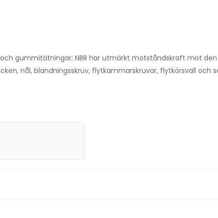
 och gummitätningar; NBR har utmärkt motståndskraft mot den 
ycken, nål, blandningsskruv, flytkammarskruvar, flytkörsvall och 