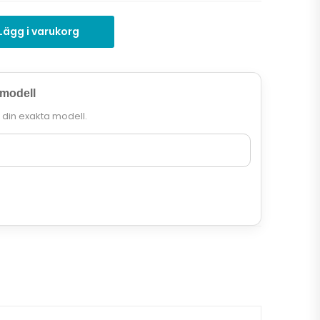
Lägg i varukorg
 modell
r din exakta modell.