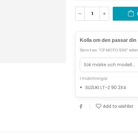
Kolla om den passar din
Skriv t.ex. “CF MOTO 500” elle
1 matchningar
SUZUKI LT-Z 90 2X4
Add to wishlist