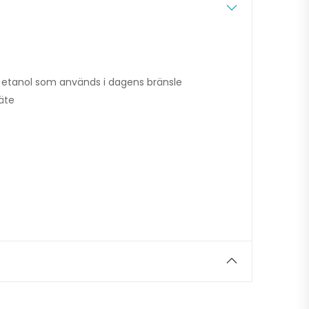
etanol som används i dagens bränsle
säte