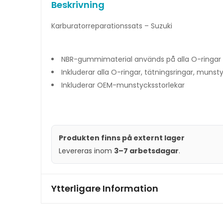
Beskrivning
Karburatorreparationssats – Suzuki
NBR-gummimaterial används på alla O-ringar
Inkluderar alla O-ringar, tätningsringar, munst
Inkluderar OEM-munstycksstorlekar
Produkten finns på externt lager
Levereras inom
3–7 arbetsdagar
.
Ytterligare Information