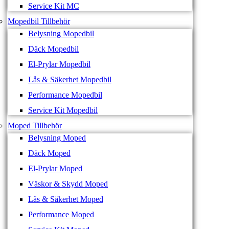
Service Kit MC
Mopedbil Tillbehör
Belysning Mopedbil
Däck Mopedbil
El-Prylar Mopedbil
Lås & Säkerhet Mopedbil
Performance Mopedbil
Service Kit Mopedbil
Moped Tillbehör
Belysning Moped
Däck Moped
El-Prylar Moped
Väskor & Skydd Moped
Lås & Säkerhet Moped
Performance Moped