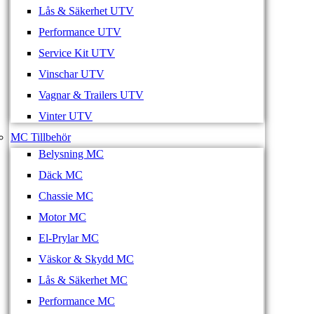
Lås & Säkerhet UTV
Performance UTV
Service Kit UTV
Vinschar UTV
Vagnar & Trailers UTV
Vinter UTV
MC Tillbehör
Belysning MC
Däck MC
Chassie MC
Motor MC
El-Prylar MC
Väskor & Skydd MC
Lås & Säkerhet MC
Performance MC