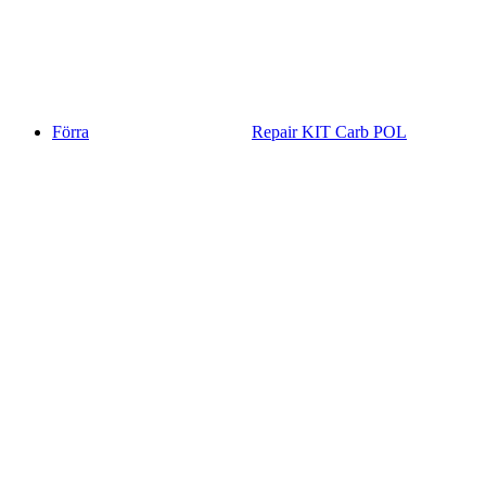
Förra
Repair KIT Carb POL