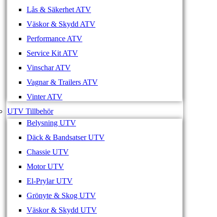
Lås & Säkerhet ATV
Väskor & Skydd ATV
Performance ATV
Service Kit ATV
Vinschar ATV
Vagnar & Trailers ATV
Vinter ATV
UTV Tillbehör
Belysning UTV
Däck & Bandsatser UTV
Chassie UTV
Motor UTV
El-Prylar UTV
Grönyte & Skog UTV
Väskor & Skydd UTV