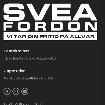
Kontakta oss
Klicka här för våra kontaktuppgifter
Öppettider
För aktuella öppettider
klicka här
Besök vår
Blocketbutik
här