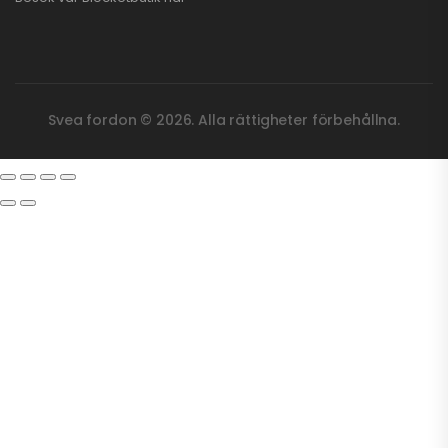
Svea fordon © 2026. Alla rättigheter förbehållna.