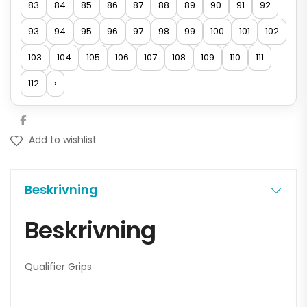
83
84
85
86
87
88
89
90
91
92
93
94
95
96
97
98
99
100
101
102
103
104
105
106
107
108
109
110
111
112
›
Add to wishlist
Beskrivning
Beskrivning
Qualifier Grips