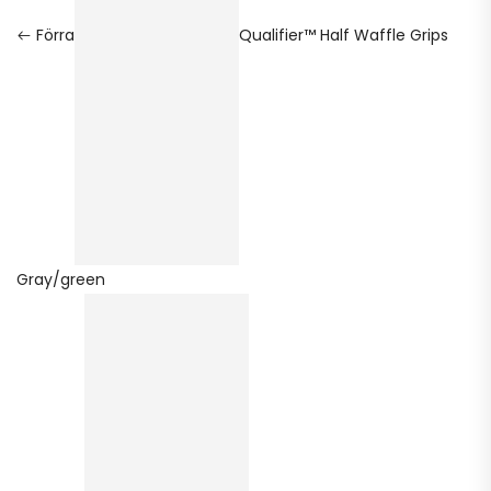
Förra
Qualifier™ Half Waffle Grips
Gray/green