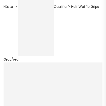
Nästa
Qualifier™ Half Waffle Grips
Gray/red