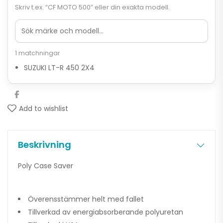
Skriv t.ex. “CF MOTO 500” eller din exakta modell.
1 matchningar
SUZUKI LT-R 450 2X4
Add to wishlist
Beskrivning
Poly Case Saver
Överensstämmer helt med fallet
Tillverkad av energiabsorberande polyuretan