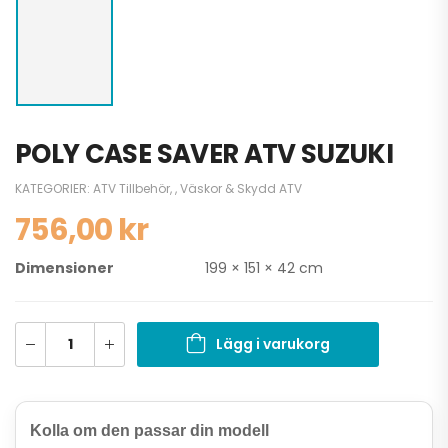
POLY CASE SAVER ATV SUZUKI
KATEGORIER:
ATV Tillbehör
,
,
Väskor & Skydd ATV
756,00
kr
Dimensioner
199 × 151 × 42 cm
Lägg i varukorg
Kolla om den passar din modell