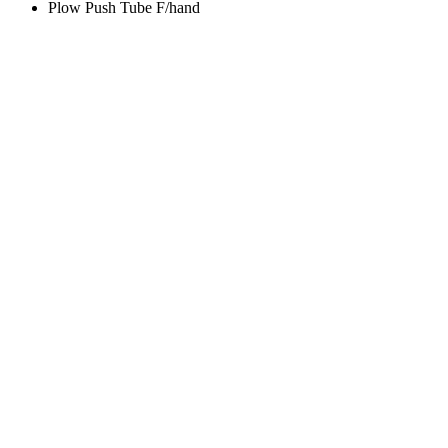
Plow Push Tube F/hand