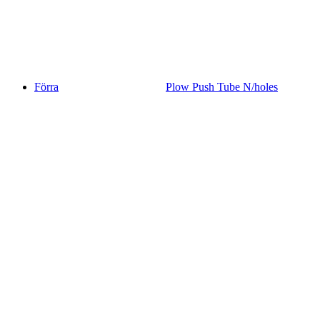
Förra
Plow Push Tube N/holes