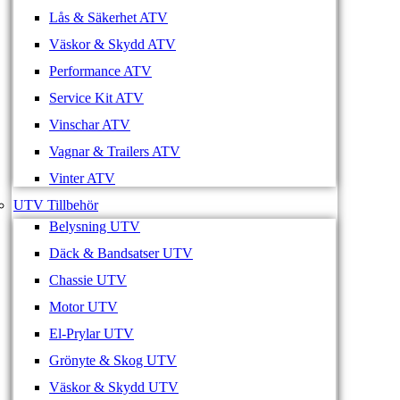
Lås & Säkerhet ATV
Väskor & Skydd ATV
Performance ATV
Service Kit ATV
Vinschar ATV
Vagnar & Trailers ATV
Vinter ATV
UTV Tillbehör
Belysning UTV
Däck & Bandsatser UTV
Chassie UTV
Motor UTV
El-Prylar UTV
Grönyte & Skog UTV
Väskor & Skydd UTV