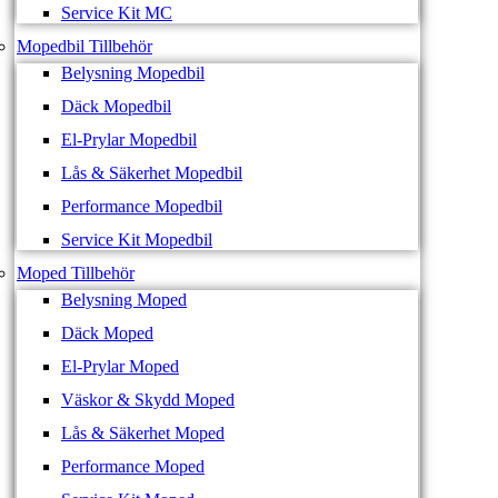
Service Kit MC
Mopedbil Tillbehör
Belysning Mopedbil
Däck Mopedbil
El-Prylar Mopedbil
Lås & Säkerhet Mopedbil
Performance Mopedbil
Service Kit Mopedbil
Moped Tillbehör
Belysning Moped
Däck Moped
El-Prylar Moped
Väskor & Skydd Moped
Lås & Säkerhet Moped
Performance Moped