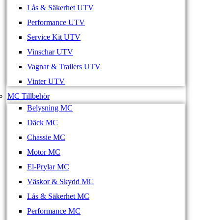
Lås & Säkerhet UTV
Performance UTV
Service Kit UTV
Vinschar UTV
Vagnar & Trailers UTV
Vinter UTV
MC Tillbehör
Belysning MC
Däck MC
Chassie MC
Motor MC
El-Prylar MC
Väskor & Skydd MC
Lås & Säkerhet MC
Performance MC