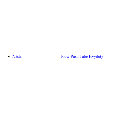
Nästa
Plow Push Tube Hvyduty