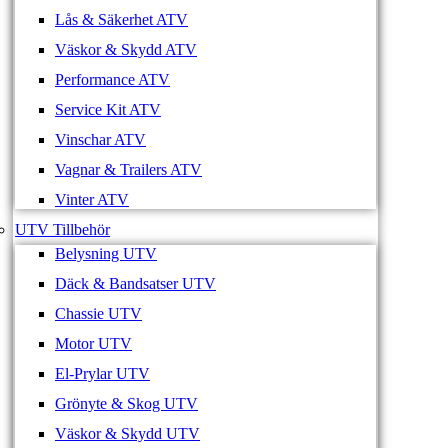
Lås & Säkerhet ATV
Väskor & Skydd ATV
Performance ATV
Service Kit ATV
Vinschar ATV
Vagnar & Trailers ATV
Vinter ATV
UTV Tillbehör
Belysning UTV
Däck & Bandsatser UTV
Chassie UTV
Motor UTV
El-Prylar UTV
Grönyte & Skog UTV
Väskor & Skydd UTV