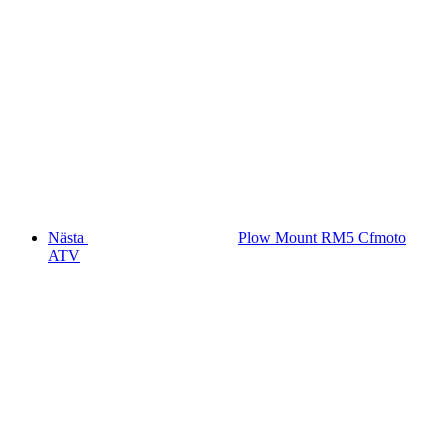
Nästa
Plow Mount RM5 Cfmoto
ATV