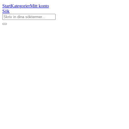
Start
Kategorier
Mitt konto
Sök