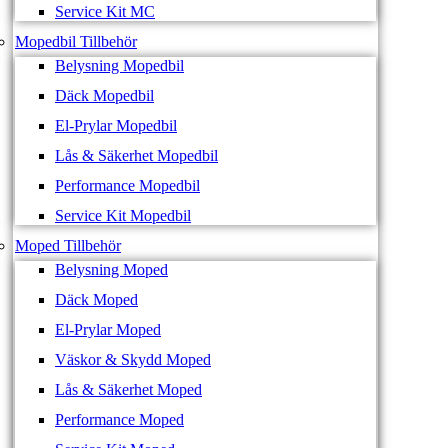
Service Kit MC
Mopedbil Tillbehör
Belysning Mopedbil
Däck Mopedbil
El-Prylar Mopedbil
Lås & Säkerhet Mopedbil
Performance Mopedbil
Service Kit Mopedbil
Moped Tillbehör
Belysning Moped
Däck Moped
El-Prylar Moped
Väskor & Skydd Moped
Lås & Säkerhet Moped
Performance Moped