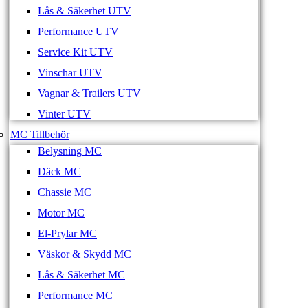
Lås & Säkerhet UTV
Performance UTV
Service Kit UTV
Vinschar UTV
Vagnar & Trailers UTV
Vinter UTV
MC Tillbehör
Belysning MC
Däck MC
Chassie MC
Motor MC
El-Prylar MC
Väskor & Skydd MC
Lås & Säkerhet MC
Performance MC