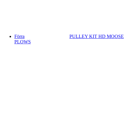
Förra
PULLEY KIT HD MOOSE
PLOWS