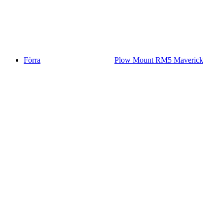
Förra
Plow Mount RM5 Maverick