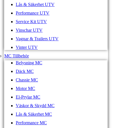
Lås & Säkerhet UTV
Performance UTV
Service Kit UTV
Vinschar UTV
Vagnar & Trailers UTV
Vinter UTV
MC Tillbehör
Belysning MC
Däck MC
Chassie MC
Motor MC
El-Prylar MC
Väskor & Skydd MC
Lås & Säkerhet MC
Performance MC