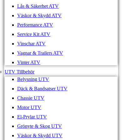
Lås & Säkerhet ATV
Väskor & Skydd ATV
Performance ATV
Service Kit ATV
Vinschar ATV
Vagnar & Trailers ATV
Vinter ATV
UTV Tillbehör
Belysning UTV
Däck & Bandsatser UTV
Chassie UTV
Motor UTV
El-Prylar UTV
Grönyte & Skog UTV
Väskor & Skydd UTV