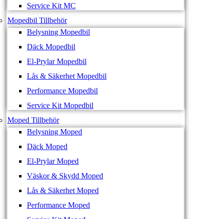
Service Kit MC
Mopedbil Tillbehör
Belysning Mopedbil
Däck Mopedbil
El-Prylar Mopedbil
Lås & Säkerhet Mopedbil
Performance Mopedbil
Service Kit Mopedbil
Moped Tillbehör
Belysning Moped
Däck Moped
El-Prylar Moped
Väskor & Skydd Moped
Lås & Säkerhet Moped
Performance Moped