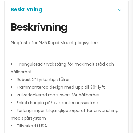
Beskrivning
Beskrivning
Plogfäste för RM5 Rapid Mount plogsystem
Triangulerad tryckstång för maximalt stöd och
hållbarhet
Robust 2″ fyrkantig stålrör
Frammonterad design med upp till 30″ lyft
Pulverlackerad matt svart för hållbarhet
Enkel dragpin på/av monteringssystem
Förlängningar tillgängliga separat för användning
med spårsystem
Tillverkad i USA