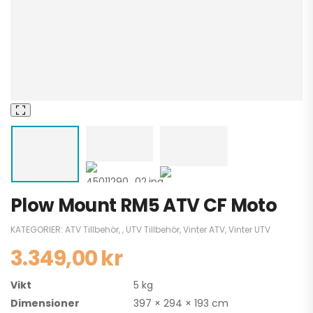
Plow Mount RM5 ATV CF Moto
KATEGORIER:
ATV Tillbehör
,
,
UTV Tillbehör
,
Vinter ATV
,
Vinter UTV
3.349,00
kr
Vikt
5 kg
Dimensioner
397 × 294 × 193 cm