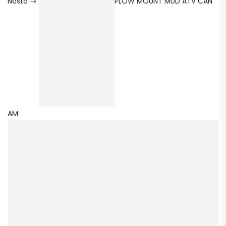
Nästa
PLOW MOUNT MUD ATV CAN
AM