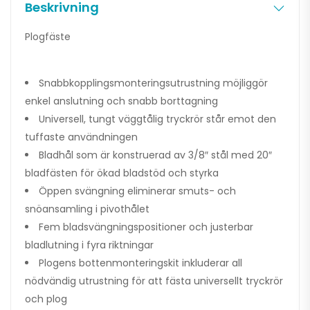
Beskrivning
Plogfäste
Snabbkopplingsmonteringsutrustning möjliggör
enkel anslutning och snabb borttagning
Universell, tungt väggtålig tryckrör står emot den
tuffaste användningen
Bladhål som är konstruerad av 3/8″ stål med 20″
bladfästen för ökad bladstöd och styrka
Öppen svängning eliminerar smuts- och
snöansamling i pivothålet
Fem bladsvängningspositioner och justerbar
bladlutning i fyra riktningar
Plogens bottenmonteringskit inkluderar all
nödvändig utrustning för att fästa universellt tryckrör
och plog