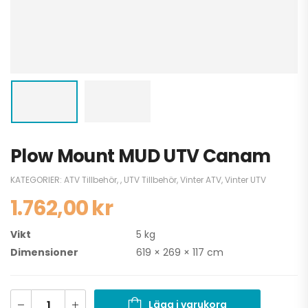
Plow Mount MUD UTV Canam
KATEGORIER:
ATV Tillbehör
,
,
UTV Tillbehör
,
Vinter ATV
,
Vinter UTV
1.762,00
kr
Vikt
5 kg
Dimensioner
619 × 269 × 117 cm
Lägg i varukorg