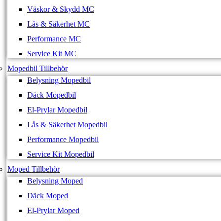
Väskor & Skydd MC
Lås & Säkerhet MC
Performance MC
Service Kit MC
Mopedbil Tillbehör
Belysning Mopedbil
Däck Mopedbil
El-Prylar Mopedbil
Lås & Säkerhet Mopedbil
Performance Mopedbil
Service Kit Mopedbil
Moped Tillbehör
Belysning Moped
Däck Moped
El-Prylar Moped