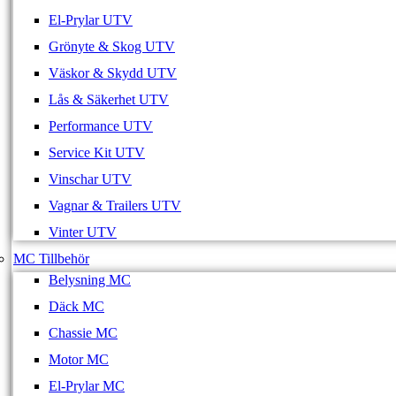
El-Prylar UTV
Grönyte & Skog UTV
Väskor & Skydd UTV
Lås & Säkerhet UTV
Performance UTV
Service Kit UTV
Vinschar UTV
Vagnar & Trailers UTV
Vinter UTV
MC Tillbehör
Belysning MC
Däck MC
Chassie MC
Motor MC
El-Prylar MC