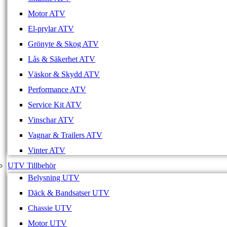
Motor ATV
El-prylar ATV
Grönyte & Skog ATV
Lås & Säkerhet ATV
Väskor & Skydd ATV
Performance ATV
Service Kit ATV
Vinschar ATV
Vagnar & Trailers ATV
Vinter ATV
UTV Tillbehör
Belysning UTV
Däck & Bandsatser UTV
Chassie UTV
Motor UTV