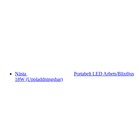
Nästa
Portabelt LED Arbets/Blixtljus
18W (Uppladdningsbar)