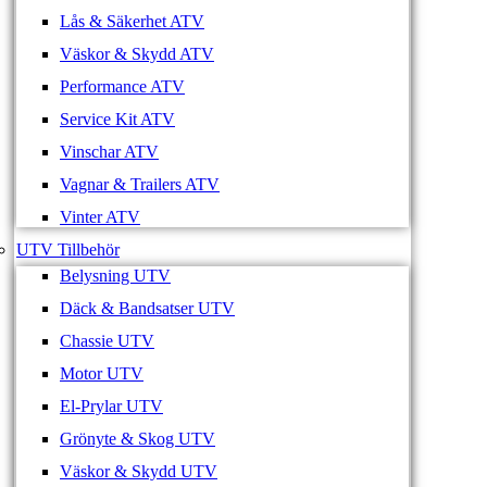
Lås & Säkerhet ATV
Väskor & Skydd ATV
Performance ATV
Service Kit ATV
Vinschar ATV
Vagnar & Trailers ATV
Vinter ATV
UTV Tillbehör
Belysning UTV
Däck & Bandsatser UTV
Chassie UTV
Motor UTV
El-Prylar UTV
Grönyte & Skog UTV
Väskor & Skydd UTV