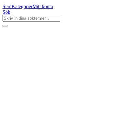
Start
Kategorier
Mitt konto
Sök