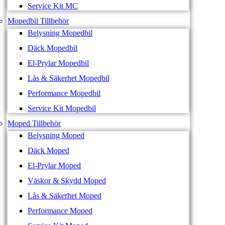
Service Kit MC
Mopedbil Tillbehör
Belysning Mopedbil
Däck Mopedbil
El-Prylar Mopedbil
Lås & Säkerhet Mopedbil
Performance Mopedbil
Service Kit Mopedbil
Moped Tillbehör
Belysning Moped
Däck Moped
El-Prylar Moped
Väskor & Skydd Moped
Lås & Säkerhet Moped
Performance Moped