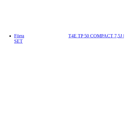
Förra
T4E TP 50 COMPACT 7,5J |
SET