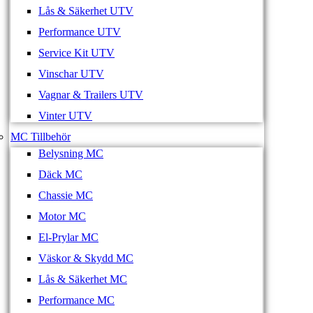
Lås & Säkerhet UTV
Performance UTV
Service Kit UTV
Vinschar UTV
Vagnar & Trailers UTV
Vinter UTV
MC Tillbehör
Belysning MC
Däck MC
Chassie MC
Motor MC
El-Prylar MC
Väskor & Skydd MC
Lås & Säkerhet MC
Performance MC