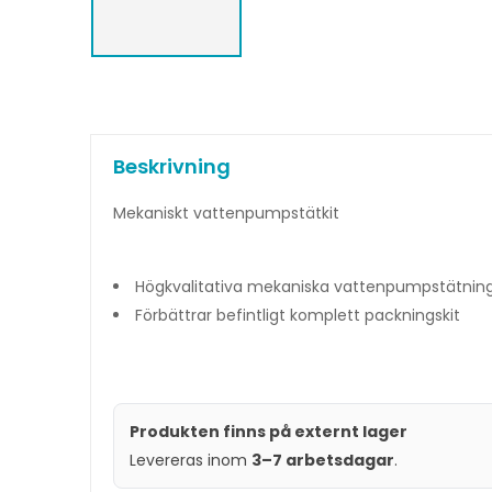
Beskrivning
Mekaniskt vattenpumpstätkit
Högkvalitativa mekaniska vattenpumpstätninga
Förbättrar befintligt komplett packningskit
Produkten finns på externt lager
Levereras inom
3–7 arbetsdagar
.