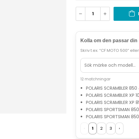
Kolla om den passar din
Skriv t.ex. “CF MOTO 500” elle
12 matchningar
POLARIS SCRAMBLER 850
POLARIS SCRAMBLER XP 
POLARIS SCRAMBLER XP 
POLARIS SPORTSMAN 85
POLARIS SPORTSMAN 85
‹
1
2
3
›