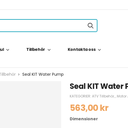
jul
Tillbehör
Kontakta oss
illbehör
Seal KIT Water Pump
Seal KIT Water
KATEGORIER:
ATV Tillbehör
,
,
Motor
563,00
kr
Dimensioner