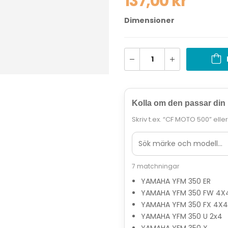
137,00
kr
Dimensioner
Kolla om den passar din
Skriv t.ex. “CF MOTO 500” elle
7 matchningar
YAMAHA YFM 350 ER
YAMAHA YFM 350 FW 4X
YAMAHA YFM 350 FX 4X4
YAMAHA YFM 350 U 2x4