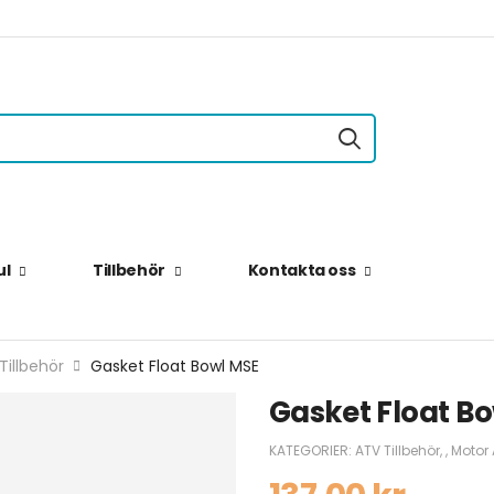
ul
Tillbehör
Kontakta oss
Tillbehör
Gasket Float Bowl MSE
Gasket Float B
KATEGORIER:
ATV Tillbehör
,
,
Motor