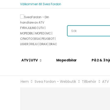
Välkommen till Svea Fordon
ATV | UTV
Mopedbilar
På 2 & 3 hj
Hem
Svea Fordon – Webbutik
Tillbehör
ATV 