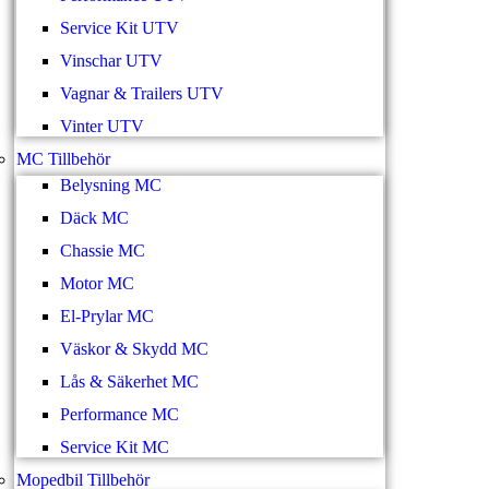
Service Kit UTV
Vinschar UTV
Vagnar & Trailers UTV
Vinter UTV
MC Tillbehör
Belysning MC
Däck MC
Chassie MC
Motor MC
El-Prylar MC
Väskor & Skydd MC
Lås & Säkerhet MC
Performance MC
Service Kit MC
Mopedbil Tillbehör