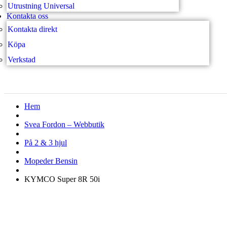
Utrustning Universal
Kontakta oss
Kontakta direkt
Köpa
Verkstad
Hem
Svea Fordon – Webbutik
På 2 & 3 hjul
Mopeder Bensin
KYMCO Super 8R 50i