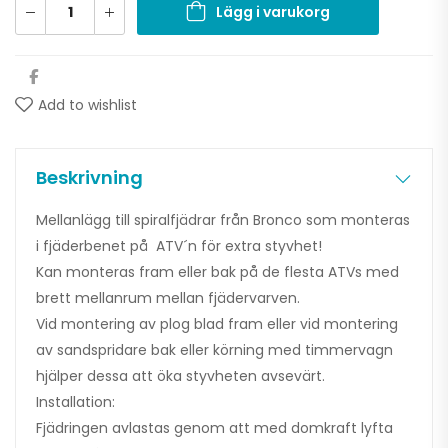
Lägg i varukorg
Add to wishlist
Beskrivning
Mellanlägg till spiralfjädrar från Bronco som monteras
i fjäderbenet på ATV´n för extra styvhet!
Kan monteras fram eller bak på de flesta ATVs med
brett mellanrum mellan fjädervarven.
Vid montering av plog blad fram eller vid montering
av sandspridare bak eller körning med timmervagn
hjälper dessa att öka styvheten avsevärt.
Installation:
Fjädringen avlastas genom att med domkraft lyfta