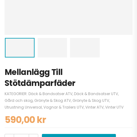
Mellanlägg Till
Stötdämparfäder
KATEGORIER:
Däck & Bandsatser ATV
,
Däck & Bandsatser UTV
,
Gård och skog
,
Grönyte & Skog ATV
,
Grönyte & Skog UTV
,
Utrustning Universal
,
Vagnar & Trailers UTV
,
Vinter ATV
,
Vinter UTV
590,00
kr