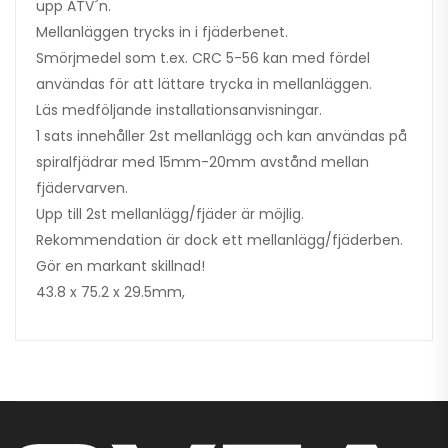
upp ATV´n.
Mellanläggen trycks in i fjäderbenet.
Smörjmedel som t.ex. CRC 5-56 kan med fördel
användas för att lättare trycka in mellanläggen.
Läs medföljande installationsanvisningar.
1 sats innehåller 2st mellanlägg och kan användas på
spiralfjädrar med 15mm-20mm avstånd mellan
fjädervarven.
Upp till 2st mellanlägg/fjäder är möjlig.
Rekommendation är dock ett mellanlägg/fjäderben.
Gör en markant skillnad!
43.8 x 75.2 x 29.5mm,