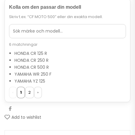
Kolla om den passar din modell
Skriv t.ex. “CF MOTO 500” eller din exakta modell.
6 matchningar
HONDA CR 125 R
HONDA CR 250 R
HONDA CR 500 R
YAMAHA WR 250 F
YAMAHA YZ 125
‹
1
2
›
Add to wishlist