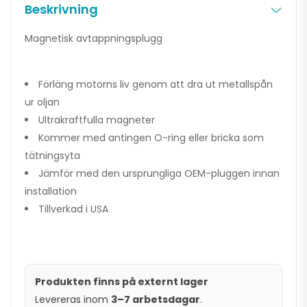
Beskrivning
Magnetisk avtappningsplugg
Förläng motorns liv genom att dra ut metallspån
ur oljan
Ultrakraftfulla magneter
Kommer med antingen O-ring eller bricka som
tätningsyta
Jämför med den ursprungliga OEM-pluggen innan
installation
Tillverkad i USA
Produkten finns på externt lager
Levereras inom
3–7 arbetsdagar
.