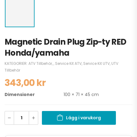
Magnetic Drain Plug Zip-ty RED
Honda/yamaha
KATEGORIER:
ATV Tillbehör
,
,
Service Kit ATV
,
Service Kit UTV
,
UTV
Tillbehör
343,00
kr
Dimensioner
100 × 71 × 45 cm
Lägg i varukorg