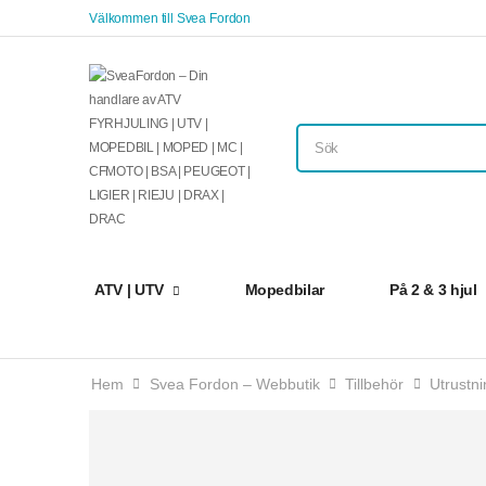
Välkommen till Svea Fordon
ATV | UTV
Mopedbilar
På 2 & 3 hjul
Hem
Svea Fordon – Webbutik
Tillbehör
Utrustni