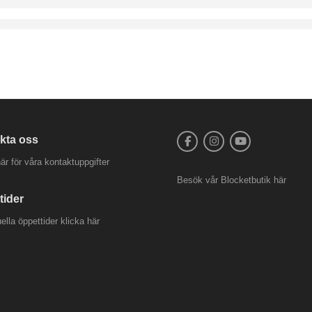
kta oss
är för våra kontaktuppgifter
Besök vår
Blocketbutik
här
tider
uella öppettider
klicka här