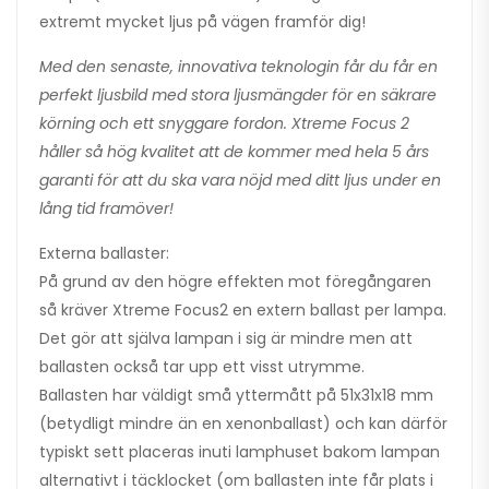
extremt mycket ljus på vägen framför dig!
Med den senaste, innovativa teknologin får du får en
perfekt ljusbild med stora ljusmängder för en säkrare
körning och ett snyggare fordon. Xtreme Focus 2
håller så hög kvalitet att de kommer med hela 5 års
garanti för att du ska vara nöjd med ditt ljus under en
lång tid framöver!
Externa ballaster:
På grund av den högre effekten mot föregångaren
så kräver Xtreme Focus2 en extern ballast per lampa.
Det gör att själva lampan i sig är mindre men att
ballasten också tar upp ett visst utrymme.
Ballasten har väldigt små yttermått på 51x31x18 mm
(betydligt mindre än en xenonballast) och kan därför
typiskt sett placeras inuti lamphuset bakom lampan
alternativt i täcklocket (om ballasten inte får plats i