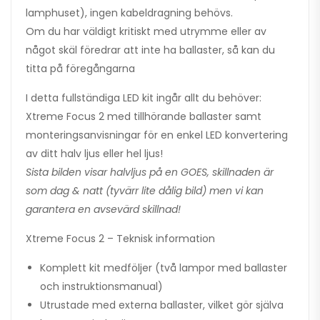
lamphuset), ingen kabeldragning behövs.
Om du har väldigt kritiskt med utrymme eller av
något skäl föredrar att inte ha ballaster, så kan du
titta på föregångarna
I detta fullständiga LED kit ingår allt du behöver:
Xtreme Focus 2 med tillhörande ballaster samt
monteringsanvisningar för en enkel LED konvertering
av ditt halv ljus eller hel ljus!
Sista bilden visar halvljus på en GOES, skillnaden är
som dag & natt (tyvärr lite dålig bild) men vi kan
garantera en avsevärd skillnad!
Xtreme Focus 2 – Teknisk information
Komplett kit medföljer (två lampor med ballaster
och instruktionsmanual)
Utrustade med externa ballaster, vilket gör själva