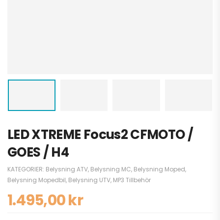
LED XTREME Focus2 CFMOTO /
GOES / H4
KATEGORIER:
Belysning ATV
,
Belysning MC
,
Belysning Moped
,
Belysning Mopedbil
,
Belysning UTV
,
MP3 Tillbehör
1.495,00
kr