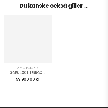
Du kanske också gillar …
ATV
,
CFMOTO ATV
GOES 400 L TERROX BY CFMOTO T3B
59.900,00
kr