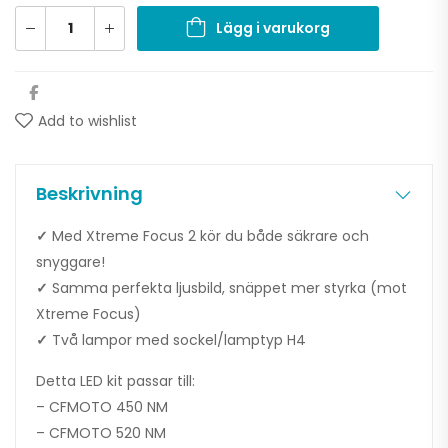
Lägg i varukorg
Add to wishlist
Beskrivning
✓
Med Xtreme Focus 2 kör du både säkrare och
snyggare!
✓
Samma perfekta ljusbild, snäppet mer styrka (mot
Xtreme Focus)
✓
Två lampor med sockel/lamptyp H4
Detta LED kit passar till:
– CFMOTO 450 NM
– CFMOTO 520 NM