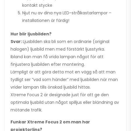
kontakt stycke
Njut nu av dina nya LED-strålkastarlampor –
installationen är färdig!
Hur blir ljusbilden?
Svar:
Ljusbilden ska bli som en ordinarie (original
halogen) ljusbild men med förstärkt ljusstyrka.
Ibland kan man få vrida lampan något för att
finjustera ljusbilden efter montering.
Lämpligt är att göra detta mot en vägg så att man
tydligt ser ”vad som händer” med ljusbilden när man
vrider lampan tills önskad ljusbild hittas.
Xtreme Focus 2 är designade just för att ge den
optimala ljusbild utan något spilljus eller bländning av
mötande trafik.
Funkar Xtreme Focus 2 om man har
projektorlins?