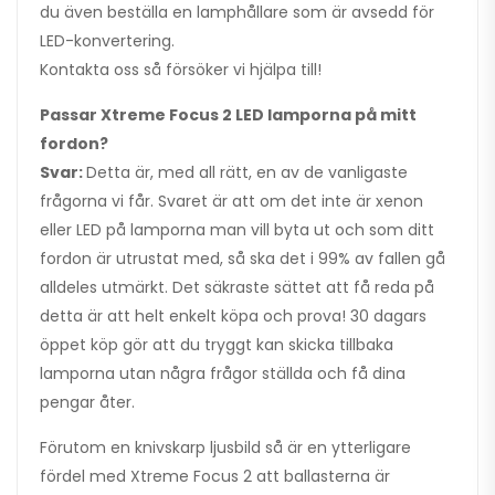
du även beställa en lamphållare som är avsedd för
LED-konvertering.
Kontakta oss så försöker vi hjälpa till!
Passar Xtreme Focus 2 LED lamporna på mitt
fordon?
Svar:
Detta är, med all rätt, en av de vanligaste
frågorna vi får. Svaret är att om det inte är xenon
eller LED på lamporna man vill byta ut och som ditt
fordon är utrustat med, så ska det i 99% av fallen gå
alldeles utmärkt. Det säkraste sättet att få reda på
detta är att helt enkelt köpa och prova! 30 dagars
öppet köp gör att du tryggt kan skicka tillbaka
lamporna utan några frågor ställda och få dina
pengar åter.
Förutom en knivskarp ljusbild så är en ytterligare
fördel med Xtreme Focus 2 att ballasterna är