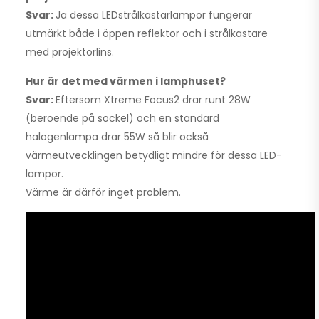
Svar:
Ja dessa LEDstrålkastarlampor fungerar
utmärkt både i öppen reflektor och i strålkastare
med projektorlins.
Hur är det med värmen i lamphuset?
Svar:
Eftersom Xtreme Focus2 drar runt 28W
(beroende på sockel) och en standard
halogenlampa drar 55W så blir också
värmeutvecklingen betydligt mindre för dessa LED-
lampor.
Värme är därför inget problem.