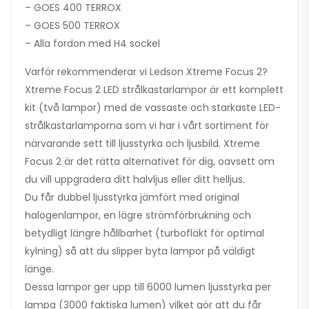
– GOES 400 TERROX
– GOES 500 TERROX
– Alla fordon med H4 sockel
Varför rekommenderar vi Ledson Xtreme Focus 2?
Xtreme Focus 2 LED strålkastarlampor är ett komplett
kit (två lampor) med de vassaste och starkaste LED-
strålkastarlamporna som vi har i vårt sortiment för
närvarande sett till ljusstyrka och ljusbild. Xtreme
Focus 2 är det rätta alternativet för dig, oavsett om
du vill uppgradera ditt halvljus eller ditt helljus.
Du får dubbel ljusstyrka jämfört med original
halogenlampor, en lägre strömförbrukning och
betydligt längre hållbarhet (turbofläkt för optimal
kylning) så att du slipper byta lampor på väldigt
länge.
Dessa lampor ger upp till 6000 lumen ljusstyrka per
lampa (3000 faktiska lumen) vilket gör att du får