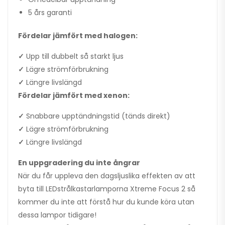
5 års garanti
Fördelar jämfört med halogen:
✓
Upp till dubbelt så starkt ljus
✓
Lägre strömförbrukning
✓
Längre livslängd
Fördelar jämfört med xenon:
✓
Snabbare upptändningstid (tänds direkt)
✓
Lägre strömförbrukning
✓
Längre livslängd
En uppgradering du inte ångrar
När du får uppleva den dagsljuslika effekten av att
byta till LEDstrålkastarlamporna Xtreme Focus 2 så
kommer du inte att förstå hur du kunde köra utan
dessa lampor tidigare!