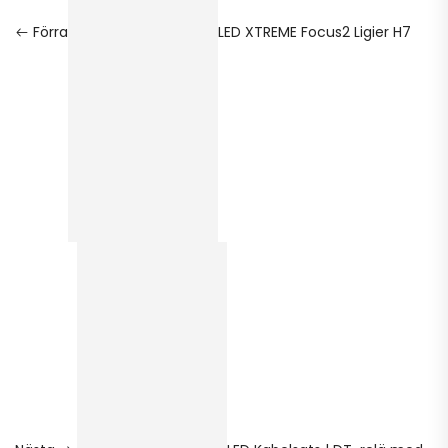
Förra
LED XTREME Focus2 Ligier H7