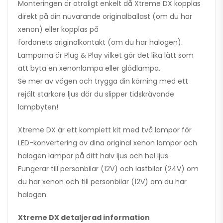
Monteringen är otroligt enkelt då Xtreme DX kopplas
direkt på din nuvarande originalballast (om du har
xenon) eller kopplas på
fordonets originalkontakt (om du har halogen).
Lamporna är Plug & Play vilket gör det lika lätt som
att byta en xenonlampa eller glödlampa.
Se mer av vägen och trygga din körning med ett
rejält starkare ljus där du slipper tidskrävande
lampbyten!
Xtreme DX är ett komplett kit med två lampor för
LED-konvertering av dina original xenon lampor och
halogen lampor på ditt halv ljus och hel ljus.
Fungerar till personbilar (12V) och lastbilar (24V) om
du har xenon och till personbilar (12V) om du har
halogen.
Xtreme DX detaljerad information