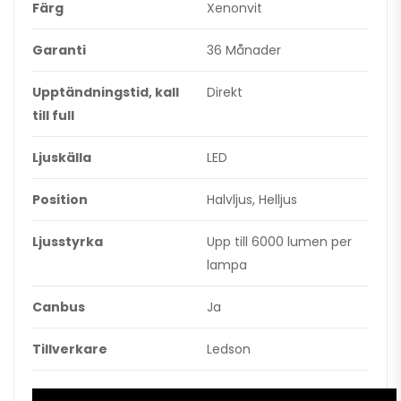
Färg
Xenonvit
Garanti
36 Månader
Upptändningstid, kall
Direkt
till full
Ljuskälla
LED
Position
Halvljus, Helljus
Ljusstyrka
Upp till 6000 lumen per
lampa
Canbus
Ja
Tillverkare
Ledson