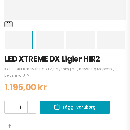
LED XTREME DX Ligier HIR2
KATEGORIER:
Belysning ATV
,
Belysning MC
,
Belysning Mopedbil
,
Belysning UTV
1.195,00
kr
Lägg i varukorg