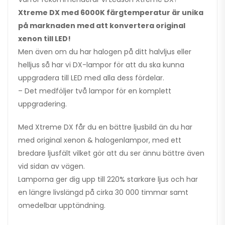
Xtreme DX med 6000K färgtemperatur är unika
på marknaden med att konvertera original
xenon till LED!
Men även om du har halogen på ditt halvljus eller
helljus så har vi DX-lampor för att du ska kunna
uppgradera till LED med alla dess fördelar.
– Det medföljer två lampor för en komplett
uppgradering.
Med Xtreme DX får du en bättre ljusbild än du har
med original xenon & halogenlampor, med ett
bredare ljusfält vilket gör att du ser ännu bättre även
vid sidan av vägen.
Lamporna ger dig upp till 220% starkare ljus och har
en längre livslängd på cirka 30 000 timmar samt
omedelbar upptändning.