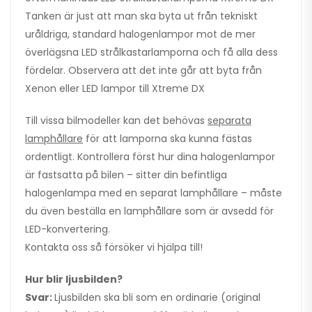
Tanken är just att man ska byta ut från tekniskt
uråldriga, standard halogenlampor mot de mer
överlägsna LED strålkastarlamporna och få alla dess
fördelar. Observera att det inte går att byta från
Xenon eller LED lampor till Xtreme DX
Till vissa bilmodeller kan det behövas
separata
lamphållare
för att lamporna ska kunna fästas
ordentligt. Kontrollera först hur dina halogenlampor
är fastsatta på bilen – sitter din befintliga
halogenlampa med en separat lamphållare – måste
du även beställa en lamphållare som är avsedd för
LED-konvertering.
Kontakta oss så försöker vi hjälpa till!
Hur blir ljusbilden?
Svar:
Ljusbilden ska bli som en ordinarie (original