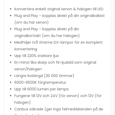
Konvertera enkelt original xenon & halogen till LED
Plug and Play – kopplas direkt på din originalballast
(om du har xenon)
Plug and Play – kopplas direkt på din
originalkontakt (om du har halogen)
Medföljer två Xtreme DX-lampor för en komplett
konvertering.
Upp till 220% starkare ljus
En minst lika skarp och fin ljusbild som original
xenon/halogen
Längre livslängd (30 000 timmar)
6000-6500K färgtemperatur
Upp till 6000 lumen per lampa
Fungerar till 12V och 24V (för xenon) och 12V (för
halogen)
Canbus säkrade (ger inga felmeddelanden på de