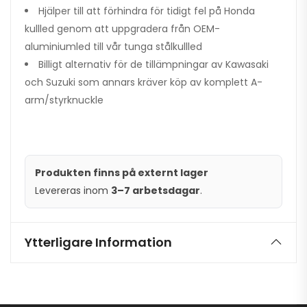
Hjälper till att förhindra för tidigt fel på Honda
kullled genom att uppgradera från OEM-
aluminiumled till vår tunga stålkullled
Billigt alternativ för de tillämpningar av Kawasaki
och Suzuki som annars kräver köp av komplett A-
arm/styrknuckle
Produkten finns på externt lager
Levereras inom
3–7 arbetsdagar
.
Ytterligare Information