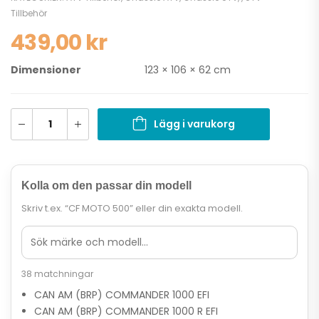
Tillbehör
439,00
kr
Dimensioner
123 × 106 × 62 cm
Lägg i varukorg
Kolla om den passar din modell
Skriv t.ex. “CF MOTO 500” eller din exakta modell.
38 matchningar
CAN AM (BRP) COMMANDER 1000 EFI
CAN AM (BRP) COMMANDER 1000 R EFI