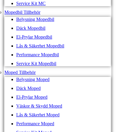
Service Kit MC
Mopedbil Tillbehör
Belysning Mopedbil
Däck Mopedbil
El-Prylar Mopedbil
Lås & Säkerhet Mopedbil
Performance Mopedbil
Service Kit Mopedbil
Moped Tillbehör
Belysning Moped
Däck Moped
El-Prylar Moped
Väskor & Skydd Moped
Lås & Säkerhet Moped
Performance Moped