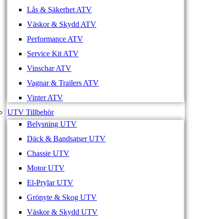
Lås & Säkerhet ATV
Väskor & Skydd ATV
Performance ATV
Service Kit ATV
Vinschar ATV
Vagnar & Trailers ATV
Vinter ATV
UTV Tillbehör
Belysning UTV
Däck & Bandsatser UTV
Chassie UTV
Motor UTV
El-Prylar UTV
Grönyte & Skog UTV
Väskor & Skydd UTV