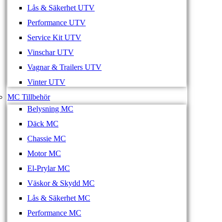
Lås & Säkerhet UTV
Performance UTV
Service Kit UTV
Vinschar UTV
Vagnar & Trailers UTV
Vinter UTV
MC Tillbehör
Belysning MC
Däck MC
Chassie MC
Motor MC
El-Prylar MC
Väskor & Skydd MC
Lås & Säkerhet MC
Performance MC