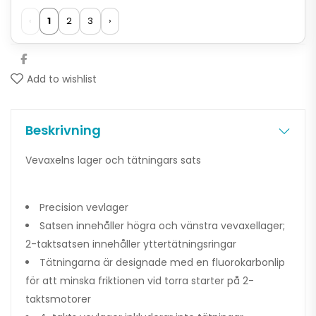
‹
1
2
3
›
Add to wishlist
Beskrivning
Vevaxelns lager och tätningars sats
Precision vevlager
Satsen innehåller högra och vänstra vevaxellager;
2-taktsatsen innehåller yttertätningsringar
Tätningarna är designade med en fluorokarbonlip
för att minska friktionen vid torra starter på 2-
taktsmotorer