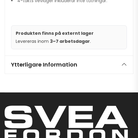
4-takts vevlager inkluderar inte tätningar.
Produkten finns på externt lager
Levereras inom
3–7 arbetsdagar
.
Ytterligare Information