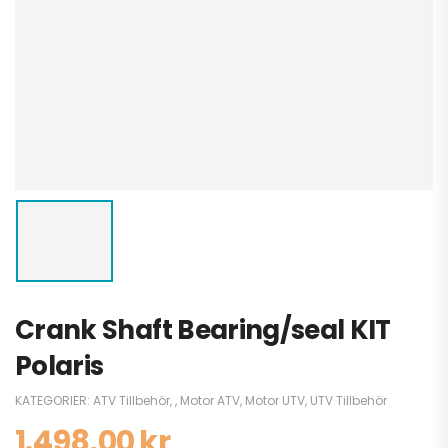
Crank Shaft Bearing/seal KIT
Polaris
KATEGORIER:
ATV Tillbehör
,
,
Motor ATV
,
Motor UTV
,
UTV Tillbehör
1.498,00
kr