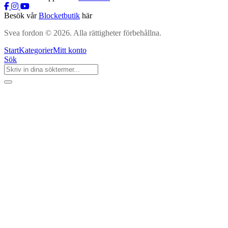
Besök vår
Blocketbutik
här
Svea fordon © 2026. Alla rättigheter förbehållna.
Start
Kategorier
Mitt konto
Sök