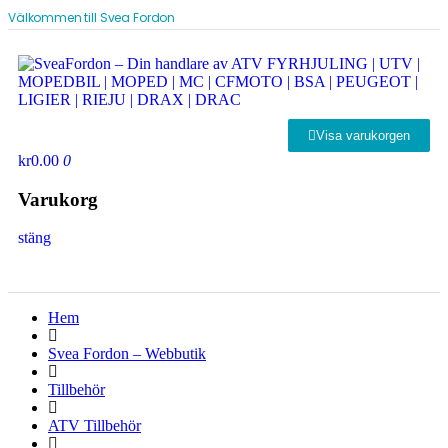
Välkommen till Svea Fordon
Visa varukorgen
kr0.00
0
Varukorg
stäng
Hem
Svea Fordon – Webbutik
Tillbehör
ATV Tillbehör