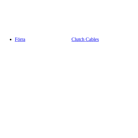
Förra
Clutch Cables