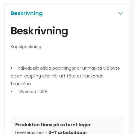
Beskrivning
Beskrivning
Kupolpackning
Individuellt sålda packningar är utmärkta vid byte
av en koppling eller för att täta ett läckande
tändkåpa
Tillverkad i USA
Produkten finns på externt lager
Levereras inom
3–7 arbetsdagar
.