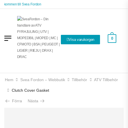
älkommen till Svea Fordon
0
Visa varukorgen
Hem
Svea Fordon – Webbutik
Tillbehör
ATV Tillbehör
Clutch Cover Gasket
Förra
Nästa