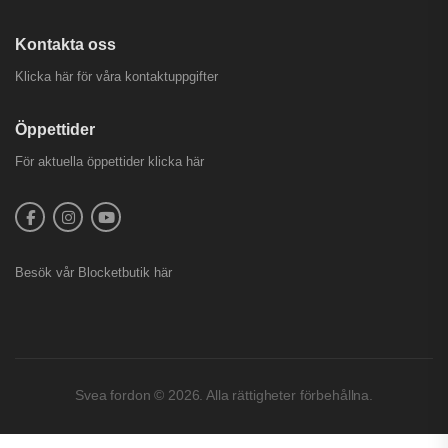
Kontakta oss
Klicka här för våra kontaktuppgifter
Öppettider
För aktuella öppettider
klicka här
Besök vår
Blocketbutik
här
Svea fordon © 2026. Alla rättigheter förbehållna.