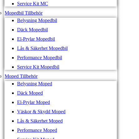
Service Kit MC
Mopedbil Tillbehör
Belysning Mopedbil
Däck Mopedbil
El-Prylar Mopedbil
Lås & Säkerhet Mopedbil
Performance Mopedbil
Service Kit Mopedbil
Moped Tillbehör
Belysning Moped
Däck Moped
El-Prylar Moped
Väskor & Skydd Moped
Lås & Säkerhet Moped
Performance Moped