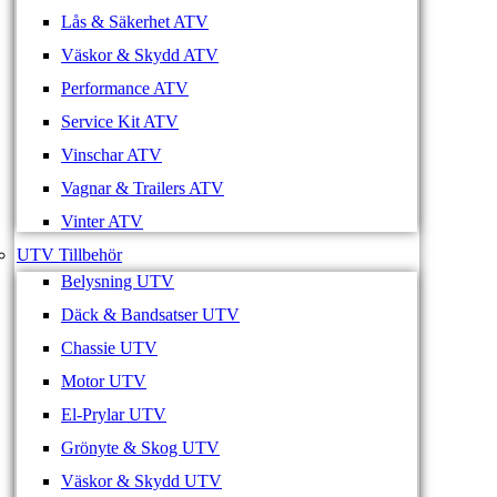
Lås & Säkerhet ATV
Väskor & Skydd ATV
Performance ATV
Service Kit ATV
Vinschar ATV
Vagnar & Trailers ATV
Vinter ATV
UTV Tillbehör
Belysning UTV
Däck & Bandsatser UTV
Chassie UTV
Motor UTV
El-Prylar UTV
Grönyte & Skog UTV
Väskor & Skydd UTV