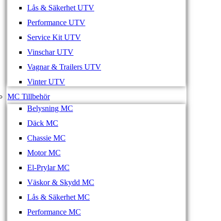
Lås & Säkerhet UTV
Performance UTV
Service Kit UTV
Vinschar UTV
Vagnar & Trailers UTV
Vinter UTV
MC Tillbehör
Belysning MC
Däck MC
Chassie MC
Motor MC
El-Prylar MC
Väskor & Skydd MC
Lås & Säkerhet MC
Performance MC