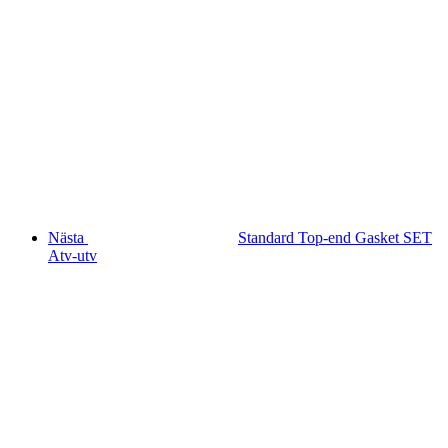
Nästa
Standard Top-end Gasket SET
Atv-utv