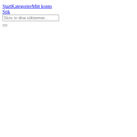
Start
Kategorier
Mitt konto
Sök