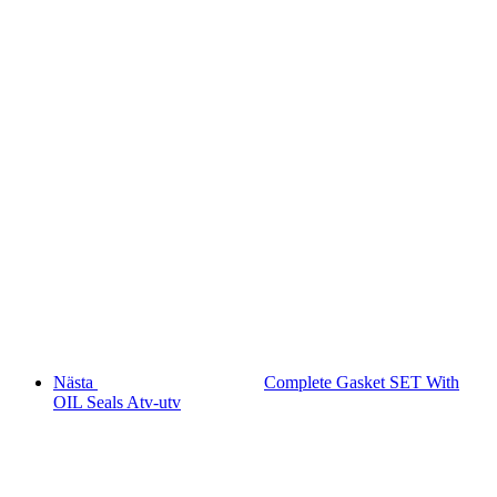
Nästa
Complete Gasket SET With
OIL Seals Atv-utv