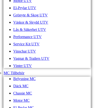
Motor UTV
El-Prylar UTV
Grönyte & Skog UTV
Väskor & Skydd UTV
Lås & Säkerhet UTV
Performance UTV
Service Kit UTV
Vinschar UTV
Vagnar & Trailers UTV
Vinter UTV
MC Tillbehör
Belysning MC
Däck MC
Chassie MC
Motor MC
El-Prylar MC