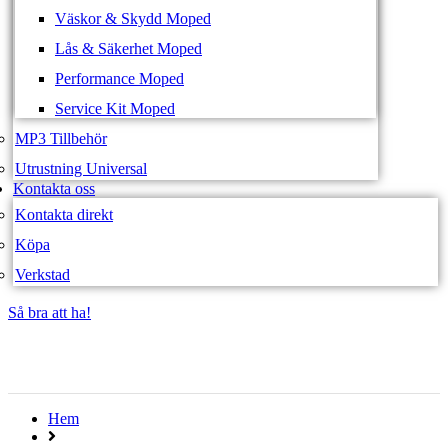
Väskor & Skydd Moped
Lås & Säkerhet Moped
Performance Moped
Service Kit Moped
MP3 Tillbehör
Utrustning Universal
Kontakta oss
Kontakta direkt
Köpa
Verkstad
Så bra att ha!
Så bra att ha!
Hem