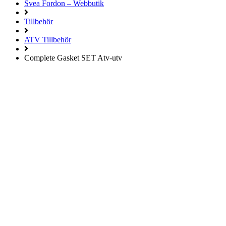
Svea Fordon – Webbutik
Tillbehör
ATV Tillbehör
Complete Gasket SET Atv-utv