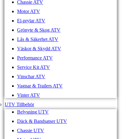
Chassie ATV
Motor ATV
El-prylar ATV
Grönyte & Skog ATV
Lås & Säkerhet ATV
Väskor & Skydd ATV
Performance ATV
Service Kit ATV
Vinschar ATV
Vagnar & Trailers ATV
Vinter ATV
UTV Tillbehör
Belysning UTV
Däck & Bandsatser UTV
Chassie UTV