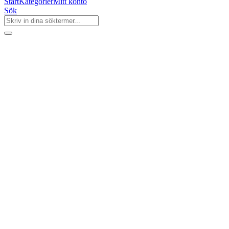
Start
Kategorier
Mitt konto
Sök