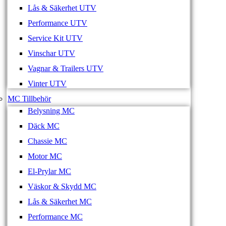
Lås & Säkerhet UTV
Performance UTV
Service Kit UTV
Vinschar UTV
Vagnar & Trailers UTV
Vinter UTV
MC Tillbehör
Belysning MC
Däck MC
Chassie MC
Motor MC
El-Prylar MC
Väskor & Skydd MC
Lås & Säkerhet MC
Performance MC