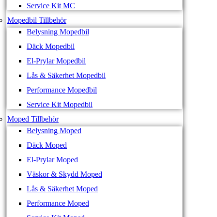
Service Kit MC
Mopedbil Tillbehör
Belysning Mopedbil
Däck Mopedbil
El-Prylar Mopedbil
Lås & Säkerhet Mopedbil
Performance Mopedbil
Service Kit Mopedbil
Moped Tillbehör
Belysning Moped
Däck Moped
El-Prylar Moped
Väskor & Skydd Moped
Lås & Säkerhet Moped
Performance Moped