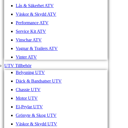
Lås & Säkerhet ATV
Väskor & Skydd ATV
Performance ATV
Service Kit ATV
Vinschar ATV
Vagnar & Trailers ATV
Vinter ATV
UTV Tillbehör
Belysning UTV
Däck & Bandsatser UTV
Chassie UTV
Motor UTV
El-Prylar UTV
Grönyte & Skog UTV
Väskor & Skydd UTV