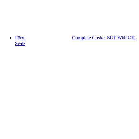
Förra
Complete Gasket SET With OIL
Seals