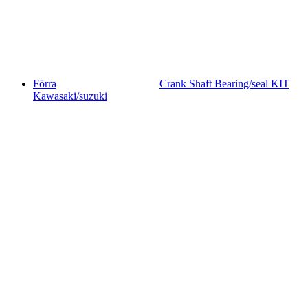
Förra
Crank Shaft Bearing/seal KIT
Kawasaki/suzuki