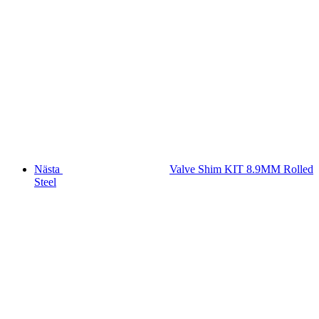
Nästa
Valve Shim KIT 8.9MM Rolled
Steel