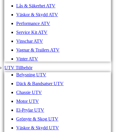
Lås & Säkerhet ATV
Väskor & Skydd ATV
Performance ATV
Service Kit ATV
Vinschar ATV
Vagnar & Trailers ATV
Vinter ATV
UTV Tillbehör
Belysning UTV
Däck & Bandsatser UTV
Chassie UTV
Motor UTV
El-Prylar UTV
Grönyte & Skog UTV
Väskor & Skydd UTV