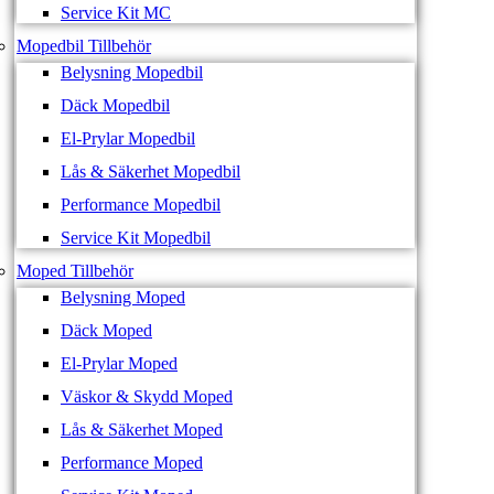
Service Kit MC
Mopedbil Tillbehör
Belysning Mopedbil
Däck Mopedbil
El-Prylar Mopedbil
Lås & Säkerhet Mopedbil
Performance Mopedbil
Service Kit Mopedbil
Moped Tillbehör
Belysning Moped
Däck Moped
El-Prylar Moped
Väskor & Skydd Moped
Lås & Säkerhet Moped
Performance Moped