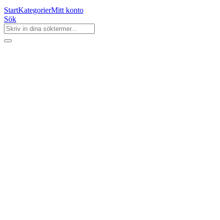
Start
Kategorier
Mitt konto
Sök