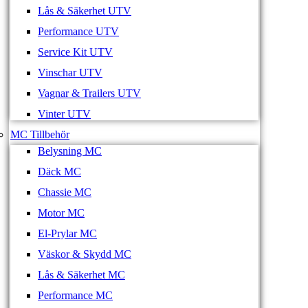
Lås & Säkerhet UTV
Performance UTV
Service Kit UTV
Vinschar UTV
Vagnar & Trailers UTV
Vinter UTV
MC Tillbehör
Belysning MC
Däck MC
Chassie MC
Motor MC
El-Prylar MC
Väskor & Skydd MC
Lås & Säkerhet MC
Performance MC