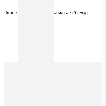
Nästa
CFMOTO Kaffemugg