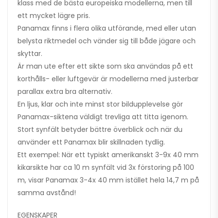
klass med de bästa europeiska modellerna, men till
ett mycket lägre pris.
Panamax finns i flera olika utförande, med eller utan
belysta riktmedel och vänder sig till både jägare och
skyttar.
Är man ute efter ett sikte som ska användas på ett
korthålls- eller luftgevär är modellerna med justerbar
parallax extra bra alternativ.
En ljus, klar och inte minst stor bildupplevelse gör
Panamax-siktena väldigt trevliga att titta igenom.
Stort synfält betyder bättre överblick och när du
använder ett Panamax blir skillnaden tydlig.
Ett exempel: När ett typiskt amerikanskt 3-9x 40 mm
kikarsikte har ca 10 m synfält vid 3x förstoring på 100
m, visar Panamax 3-4x 40 mm istället hela 14,7 m på
samma avstånd!
EGENSKAPER