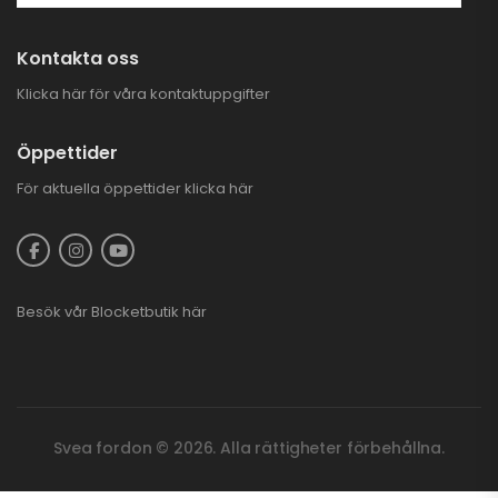
Kontakta oss
Klicka här för våra kontaktuppgifter
Öppettider
För aktuella öppettider
klicka här
Besök vår
Blocketbutik
här
Svea fordon © 2026. Alla rättigheter förbehållna.