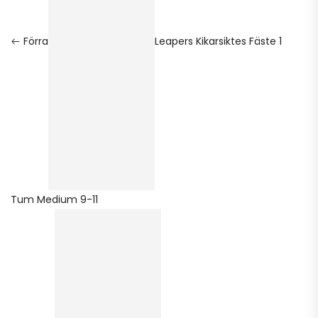
Förra
Leapers Kikarsiktes Fäste 1
Tum Medium 9-11