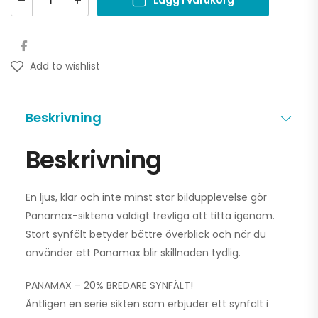
Lägg i varukorg
Add to wishlist
Beskrivning
Beskrivning
En ljus, klar och inte minst stor bildupplevelse gör
Panamax-siktena väldigt trevliga att titta igenom.
Stort synfält betyder bättre överblick och när du
använder ett Panamax blir skillnaden tydlig.
PANAMAX – 20% BREDARE SYNFÄLT!
Äntligen en serie sikten som erbjuder ett synfält i