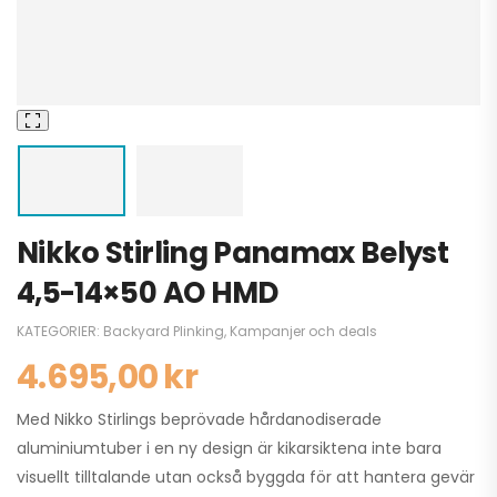
Nikko Stirling Panamax Belyst
4,5-14×50 AO HMD
KATEGORIER:
Backyard Plinking
,
Kampanjer och deals
4.695,00
kr
Med Nikko Stirlings beprövade hårdanodiserade
aluminiumtuber i en ny design är kikarsiktena inte bara
visuellt tilltalande utan också byggda för att hantera gevär