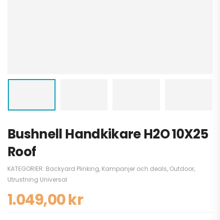
Bushnell Handkikare H2O 10X25
Roof
KATEGORIER:
Backyard Plinking
,
Kampanjer och deals
,
Outdoor
,
Utrustning Universal
1.049,00
kr