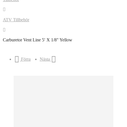
ATV Tillbehör
Carburetor Vent Line 5′ X 1/8″ Yellow
Förra
Nästa