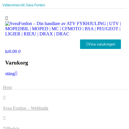
Välkommen till Svea Fordon
Visa varukorgen
kr0.00
0
Varukorg
stäng
Hem
Svea Fordon – Webbutik
Tillbehör