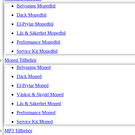
Belysning Mopedbil
Däck Mopedbil
El-Prylar Mopedbil
Lås & Säkerhet Mopedbil
Performance Mopedbil
Service Kit Mopedbil
Moped Tillbehör
Belysning Moped
Däck Moped
El-Prylar Moped
Väskor & Skydd Moped
Lås & Säkerhet Moped
Performance Moped
Service Kit Moped
MP3 Tillbehör