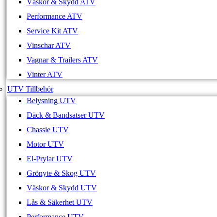
Väskor & Skydd ATV
Performance ATV
Service Kit ATV
Vinschar ATV
Vagnar & Trailers ATV
Vinter ATV
UTV Tillbehör
Belysning UTV
Däck & Bandsatser UTV
Chassie UTV
Motor UTV
El-Prylar UTV
Grönyte & Skog UTV
Väskor & Skydd UTV
Lås & Säkerhet UTV
Performance UTV