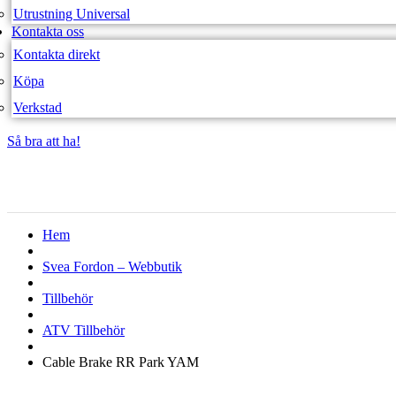
Utrustning Universal
Kontakta oss
Kontakta direkt
Köpa
Verkstad
Så bra att ha!
Så bra att ha!
Hem
Svea Fordon – Webbutik
Tillbehör
ATV Tillbehör
Cable Brake RR Park YAM