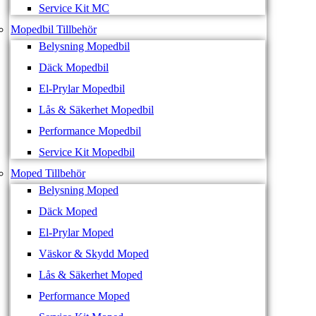
Service Kit MC
Mopedbil Tillbehör
Belysning Mopedbil
Däck Mopedbil
El-Prylar Mopedbil
Lås & Säkerhet Mopedbil
Performance Mopedbil
Service Kit Mopedbil
Moped Tillbehör
Belysning Moped
Däck Moped
El-Prylar Moped
Väskor & Skydd Moped
Lås & Säkerhet Moped
Performance Moped