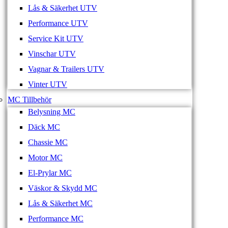
Lås & Säkerhet UTV
Performance UTV
Service Kit UTV
Vinschar UTV
Vagnar & Trailers UTV
Vinter UTV
MC Tillbehör
Belysning MC
Däck MC
Chassie MC
Motor MC
El-Prylar MC
Väskor & Skydd MC
Lås & Säkerhet MC
Performance MC