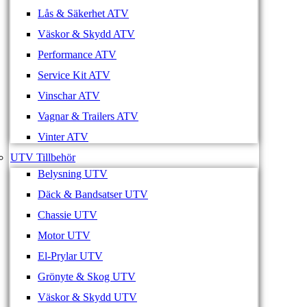
Lås & Säkerhet ATV
Väskor & Skydd ATV
Performance ATV
Service Kit ATV
Vinschar ATV
Vagnar & Trailers ATV
Vinter ATV
UTV Tillbehör
Belysning UTV
Däck & Bandsatser UTV
Chassie UTV
Motor UTV
El-Prylar UTV
Grönyte & Skog UTV
Väskor & Skydd UTV