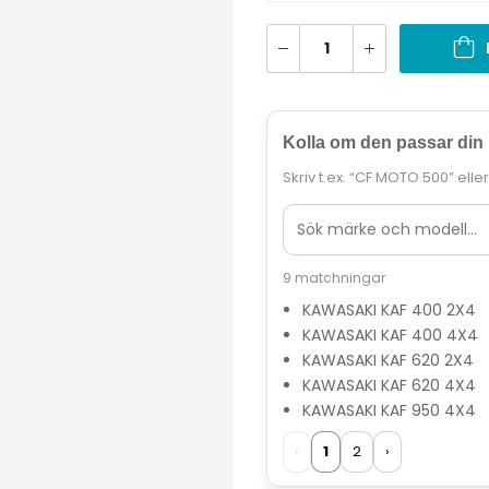
Kolla om den passar din
Skriv t.ex. “CF MOTO 500” elle
9 matchningar
KAWASAKI KAF 400 2X4
KAWASAKI KAF 400 4X4
KAWASAKI KAF 620 2X4
KAWASAKI KAF 620 4X4
KAWASAKI KAF 950 4X4
‹
1
2
›