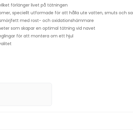
ilket förlänger livet på tätningen
stomer, speciellt utformade för att hålla ute vatten, smuts och s
smörjfett med rost- och oxidationshämmare
eter som skapar en optimal tätning vid navet
eglingar för att montera om ett hjul
alitet