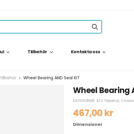
jul
Tillbehör
Kontakta oss
illbehör
Wheel Bearing AND Seal KIT
Wheel Bearing 
KATEGORIER:
ATV Tillbehör
,
Chassi
467,00
kr
Dimensioner