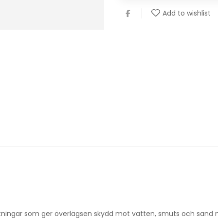
Add to wishlist
tningar som ger överlägsen skydd mot vatten, smuts och sand