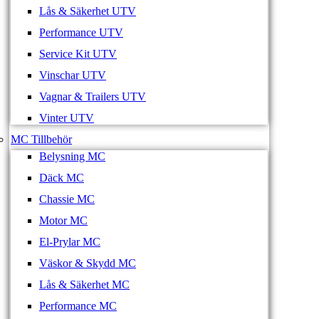
Lås & Säkerhet UTV
Performance UTV
Service Kit UTV
Vinschar UTV
Vagnar & Trailers UTV
Vinter UTV
MC Tillbehör
Belysning MC
Däck MC
Chassie MC
Motor MC
El-Prylar MC
Väskor & Skydd MC
Lås & Säkerhet MC
Performance MC