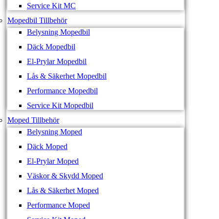
Service Kit MC
Mopedbil Tillbehör
Belysning Mopedbil
Däck Mopedbil
El-Prylar Mopedbil
Lås & Säkerhet Mopedbil
Performance Mopedbil
Service Kit Mopedbil
Moped Tillbehör
Belysning Moped
Däck Moped
El-Prylar Moped
Väskor & Skydd Moped
Lås & Säkerhet Moped
Performance Moped