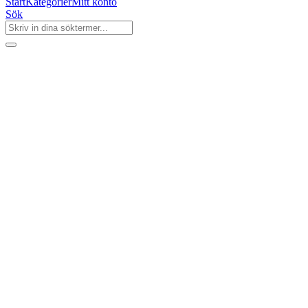
Start
Kategorier
Mitt konto
Sök