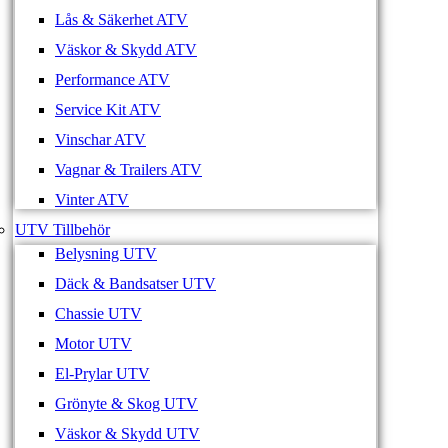
Lås & Säkerhet ATV
Väskor & Skydd ATV
Performance ATV
Service Kit ATV
Vinschar ATV
Vagnar & Trailers ATV
Vinter ATV
UTV Tillbehör
Belysning UTV
Däck & Bandsatser UTV
Chassie UTV
Motor UTV
El-Prylar UTV
Grönyte & Skog UTV
Väskor & Skydd UTV