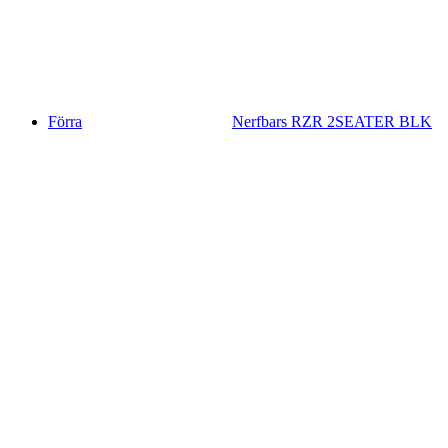
Förra
Nerfbars RZR 2SEATER BLK