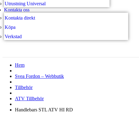
Utrustning Universal
Kontakta oss
Kontakta direkt
Köpa
Verkstad
Hem
Svea Fordon – Webbutik
Tillbehör
ATV Tillbehör
Handlebars STL ATV HI RD