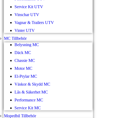
Service Kit UTV
Vinschar UTV
Vagnar & Trailers UTV
Vinter UTV
MC Tillbehör
Belysning MC
Däck MC
Chassie MC
Motor MC
El-Prylar MC
Väskor & Skydd MC
Lås & Säkerhet MC
Performance MC
Service Kit MC
Mopedbil Tillbehör