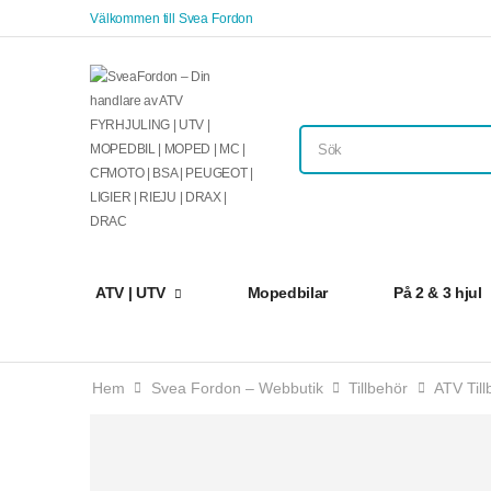
Välkommen till Svea Fordon
ATV | UTV
Mopedbilar
På 2 & 3 hjul
Hem
Svea Fordon – Webbutik
Tillbehör
ATV Till