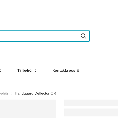
Tillbehör
Kontakta oss
behör
Handguard Deflector OR