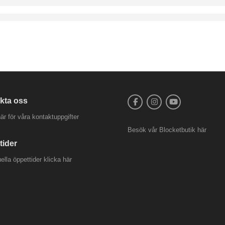
kta oss
är för våra kontaktuppgifter
Besök vår
Blocketbutik
här
tider
uella öppettider
klicka här