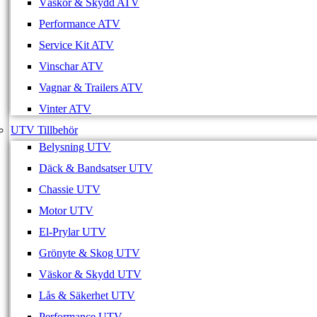
Väskor & Skydd ATV
Performance ATV
Service Kit ATV
Vinschar ATV
Vagnar & Trailers ATV
Vinter ATV
UTV Tillbehör
Belysning UTV
Däck & Bandsatser UTV
Chassie UTV
Motor UTV
El-Prylar UTV
Grönyte & Skog UTV
Väskor & Skydd UTV
Lås & Säkerhet UTV
Performance UTV