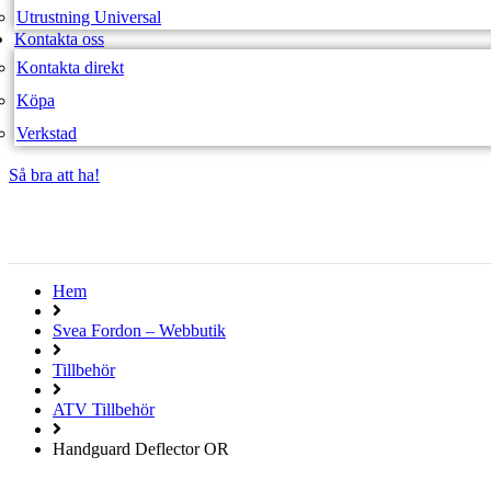
Utrustning Universal
Kontakta oss
Kontakta direkt
Köpa
Verkstad
Så bra att ha!
Så bra att ha!
Hem
Svea Fordon – Webbutik
Tillbehör
ATV Tillbehör
Handguard Deflector OR