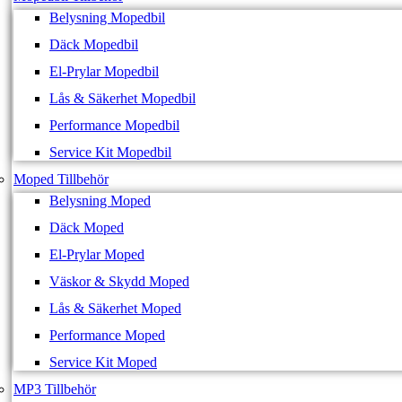
Belysning Mopedbil
Däck Mopedbil
El-Prylar Mopedbil
Lås & Säkerhet Mopedbil
Performance Mopedbil
Service Kit Mopedbil
Moped Tillbehör
Belysning Moped
Däck Moped
El-Prylar Moped
Väskor & Skydd Moped
Lås & Säkerhet Moped
Performance Moped
Service Kit Moped
MP3 Tillbehör