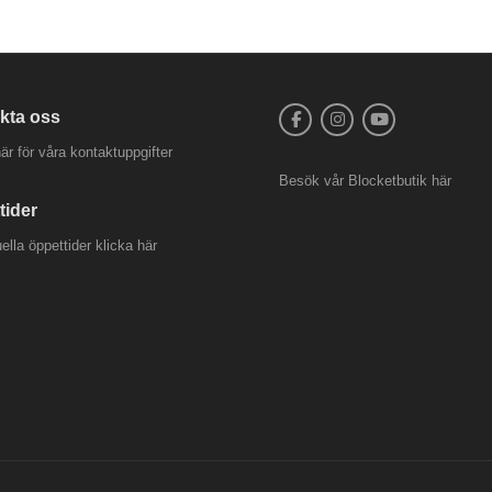
kta oss
är för våra kontaktuppgifter
Besök vår
Blocketbutik
här
tider
uella öppettider
klicka här