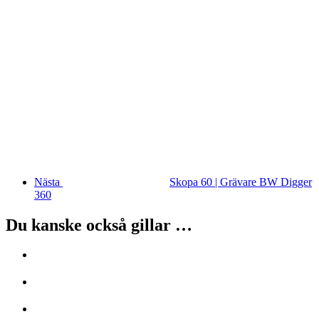
Nästa
Skopa 60 | Grävare BW Digger
360
Du kanske också gillar …