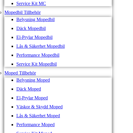
Service Kit MC
Mopedbil Tillbehör
Belysning Mopedbil
Däck Mopedbil
El-Prylar Mopedbil
Lås & Säkerhet Mopedbil
Performance Mopedbil
Service Kit Mopedbil
Moped Tillbehör
Belysning Moped
Däck Moped
El-Prylar Moped
Väskor & Skydd Moped
Lås & Säkerhet Moped
Performance Moped