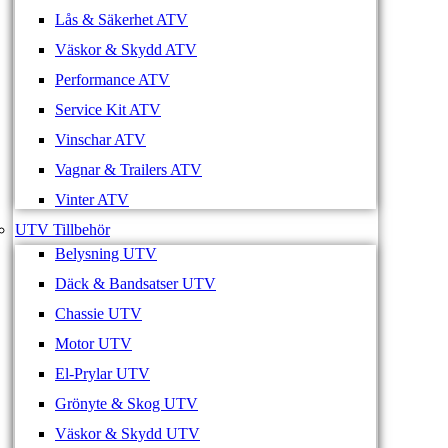
Lås & Säkerhet ATV
Väskor & Skydd ATV
Performance ATV
Service Kit ATV
Vinschar ATV
Vagnar & Trailers ATV
Vinter ATV
UTV Tillbehör
Belysning UTV
Däck & Bandsatser UTV
Chassie UTV
Motor UTV
El-Prylar UTV
Grönyte & Skog UTV
Väskor & Skydd UTV