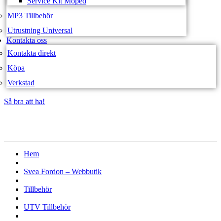
Service Kit Moped
MP3 Tillbehör
Utrustning Universal
Kontakta oss
Kontakta direkt
Köpa
Verkstad
Så bra att ha!
Så bra att ha!
Hem
Svea Fordon – Webbutik
Tillbehör
UTV Tillbehör