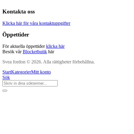
Kontakta oss
Klicka här för våra kontaktuppgifter
Öppettider
För aktuella öppettider
klicka här
Besök vår
Blocketbutik
här
Svea fordon © 2026. Alla rättigheter förbehållna.
Start
Kategorier
Mitt konto
Sök