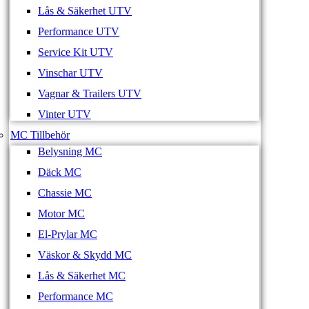
Lås & Säkerhet UTV
Performance UTV
Service Kit UTV
Vinschar UTV
Vagnar & Trailers UTV
Vinter UTV
MC Tillbehör
Belysning MC
Däck MC
Chassie MC
Motor MC
El-Prylar MC
Väskor & Skydd MC
Lås & Säkerhet MC
Performance MC