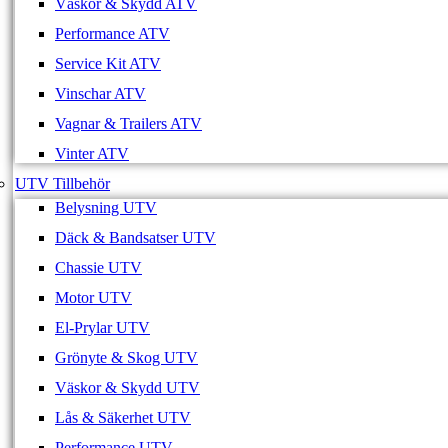
Väskor & Skydd ATV
Performance ATV
Service Kit ATV
Vinschar ATV
Vagnar & Trailers ATV
Vinter ATV
UTV Tillbehör
Belysning UTV
Däck & Bandsatser UTV
Chassie UTV
Motor UTV
El-Prylar UTV
Grönyte & Skog UTV
Väskor & Skydd UTV
Lås & Säkerhet UTV
Performance UTV