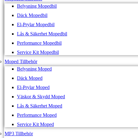
Belysning Mopedbil
Däck Mopedbil
El-Prylar Mopedbil
Lås & Säkerhet Mopedbil
Performance Mopedbil
Service Kit Mopedbil
Moped Tillbehör
Belysning Moped
Däck Moped
El-Prylar Moped
Väskor & Skydd Moped
Lås & Säkerhet Moped
Performance Moped
Service Kit Moped
MP3 Tillbehör