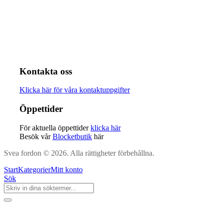
Kontakta oss
Klicka här för våra kontaktuppgifter
Öppettider
För aktuella öppettider
klicka här
Besök vår
Blocketbutik
här
Svea fordon © 2026. Alla rättigheter förbehållna.
Start
Kategorier
Mitt konto
Sök