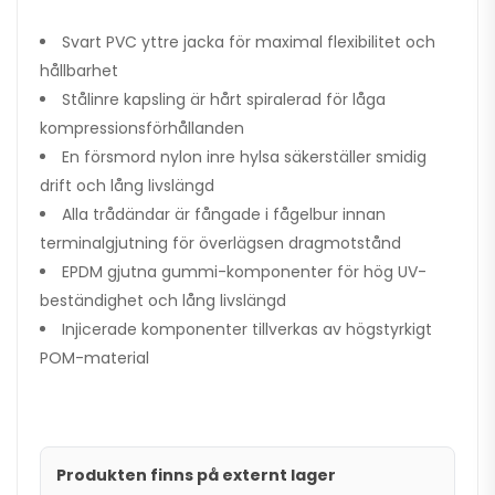
Svart PVC yttre jacka för maximal flexibilitet och
hållbarhet
Stålinre kapsling är hårt spiralerad för låga
kompressionsförhållanden
En försmord nylon inre hylsa säkerställer smidig
drift och lång livslängd
Alla trådändar är fångade i fågelbur innan
terminalgjutning för överlägsen dragmotstånd
EPDM gjutna gummi-komponenter för hög UV-
beständighet och lång livslängd
Injicerade komponenter tillverkas av högstyrkigt
POM-material
Produkten finns på externt lager