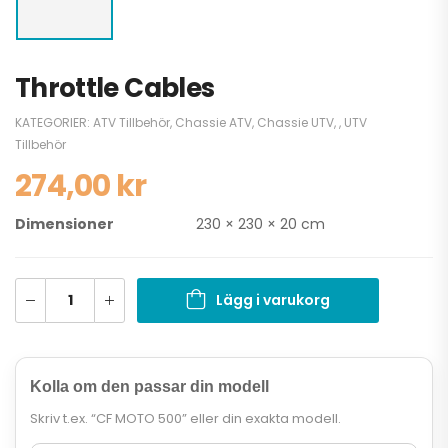
Throttle Cables
KATEGORIER:
ATV Tillbehör
,
Chassie ATV
,
Chassie UTV
,
,
UTV
Tillbehör
274,00
kr
Dimensioner
230 × 230 × 20 cm
Lägg i varukorg
Kolla om den passar din modell
Skriv t.ex. “CF MOTO 500” eller din exakta modell.