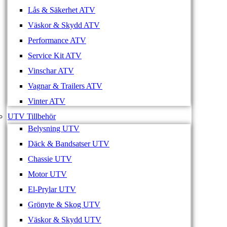
Lås & Säkerhet ATV
Väskor & Skydd ATV
Performance ATV
Service Kit ATV
Vinschar ATV
Vagnar & Trailers ATV
Vinter ATV
UTV Tillbehör
Belysning UTV
Däck & Bandsatser UTV
Chassie UTV
Motor UTV
El-Prylar UTV
Grönyte & Skog UTV
Väskor & Skydd UTV