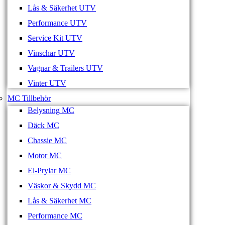
Lås & Säkerhet UTV
Performance UTV
Service Kit UTV
Vinschar UTV
Vagnar & Trailers UTV
Vinter UTV
MC Tillbehör
Belysning MC
Däck MC
Chassie MC
Motor MC
El-Prylar MC
Väskor & Skydd MC
Lås & Säkerhet MC
Performance MC