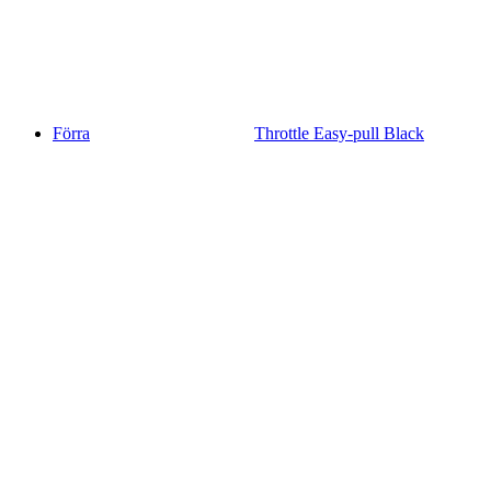
Förra
Throttle Easy-pull Black