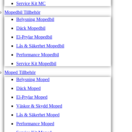
Service Kit MC
Mopedbil Tillbehör
Belysning Mopedbil
Däck Mopedbil
El-Prylar Mopedbil
Lås & Säkerhet Mopedbil
Performance Mopedbil
Service Kit Mopedbil
Moped Tillbehör
Belysning Moped
Däck Moped
El-Prylar Moped
Väskor & Skydd Moped
Lås & Säkerhet Moped
Performance Moped