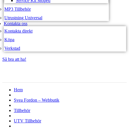
Service Kit Moped
MP3 Tillbehör
Utrustning Universal
Kontakta oss
Kontakta direkt
Köpa
Verkstad
Så bra att ha!
Så bra att ha!
Hem
Svea Fordon – Webbutik
Tillbehör
UTV Tillbehör