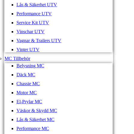
Lås & Säkerhet UTV
Performance UTV
Service Kit UTV
Vinschar UTV
Vagnar & Trailers UTV
Vinter UTV
MC Tillbehör
Belysning MC
Däck MC
Chassie MC
Motor MC
El-Prylar MC
Väskor & Skydd MC
Lås & Säkerhet MC
Performance MC