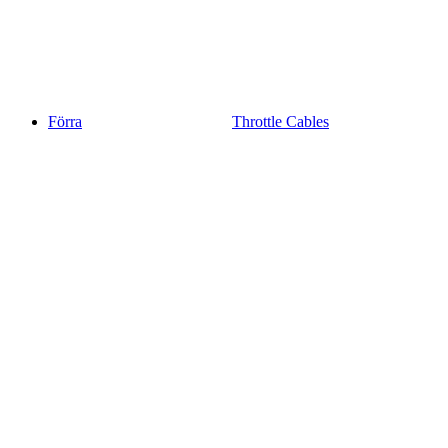
Förra
Throttle Cables