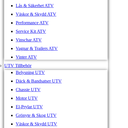
Lås & Säkerhet ATV
Väskor & Skydd ATV
Performance ATV
Service Kit ATV
Vinschar ATV
Vagnar & Trailers ATV
Vinter ATV
UTV Tillbehör
Belysning UTV
Däck & Bandsatser UTV
Chassie UTV
Motor UTV
El-Prylar UTV
Grönyte & Skog UTV
Väskor & Skydd UTV