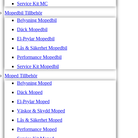
Service Kit MC
Mopedbil Tillbehör
Belysning Mopedbil
Däck Mopedbil
El-Prylar Mopedbil
Lås & Säkerhet Mopedbil
Performance Mopedbil
Service Kit Mopedbil
Moped Tillbehör
Belysning Moped
Däck Moped
El-Prylar Moped
Väskor & Skydd Moped
Lås & Säkerhet Moped
Performance Moped