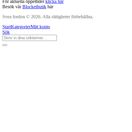
För aktuella öppettider
klicka här
Besök vår
Blocketbutik
här
Svea fordon © 2026. Alla rättigheter förbehållna.
Start
Kategorier
Mitt konto
Sök