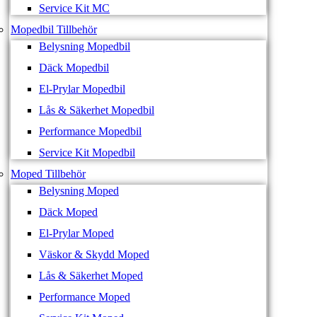
Service Kit MC
Mopedbil Tillbehör
Belysning Mopedbil
Däck Mopedbil
El-Prylar Mopedbil
Lås & Säkerhet Mopedbil
Performance Mopedbil
Service Kit Mopedbil
Moped Tillbehör
Belysning Moped
Däck Moped
El-Prylar Moped
Väskor & Skydd Moped
Lås & Säkerhet Moped
Performance Moped