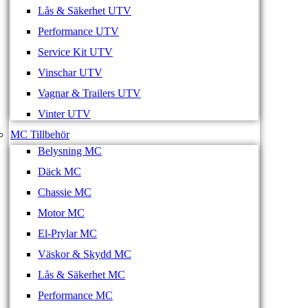
Lås & Säkerhet UTV
Performance UTV
Service Kit UTV
Vinschar UTV
Vagnar & Trailers UTV
Vinter UTV
MC Tillbehör
Belysning MC
Däck MC
Chassie MC
Motor MC
El-Prylar MC
Väskor & Skydd MC
Lås & Säkerhet MC
Performance MC