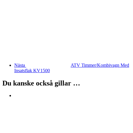
Nästa
ATV Timmer/Kombivagn Med
Insatsflak KV1500
Du kanske också gillar …