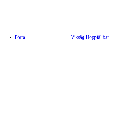
Förra
Viksåg Hoppfällbar