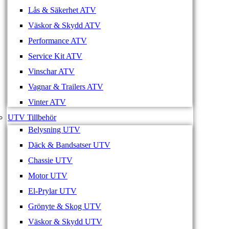
Lås & Säkerhet ATV
Väskor & Skydd ATV
Performance ATV
Service Kit ATV
Vinschar ATV
Vagnar & Trailers ATV
Vinter ATV
UTV Tillbehör
Belysning UTV
Däck & Bandsatser UTV
Chassie UTV
Motor UTV
El-Prylar UTV
Grönyte & Skog UTV
Väskor & Skydd UTV