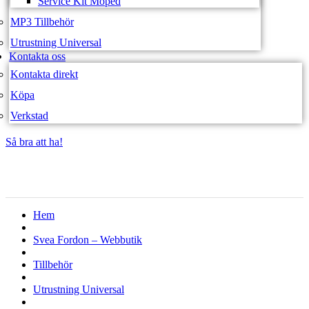
Service Kit Moped
MP3 Tillbehör
Utrustning Universal
Kontakta oss
Kontakta direkt
Köpa
Verkstad
Så bra att ha!
Så bra att ha!
Hem
Svea Fordon – Webbutik
Tillbehör
Utrustning Universal