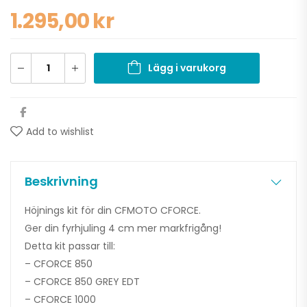
1.295,00
kr
Lägg i varukorg
Add to wishlist
Beskrivning
Höjnings kit för din CFMOTO CFORCE.
Ger din fyrhjuling 4 cm mer markfrigång!
Detta kit passar till:
– CFORCE 850
– CFORCE 850 GREY EDT
– CFORCE 1000