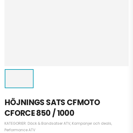
HÖJNINGS SATS CFMOTO
CFORCE 850 / 1000
KATEGORIER:
Däck & Bandsatser ATV
,
Kampanjer och deals
,
Performance ATV