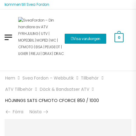
älkommen till Svea Fordon
0
Visa varukorgen
Hem
Svea Fordon – Webbutik
Tillbehör
ATV Tillbehör
Däck & Bandsatser ATV
HÖJNINGS SATS CFMOTO CFORCE 850 / 1000
Förra
Nästa