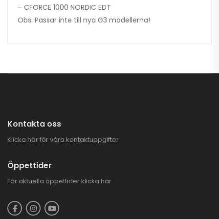
– CFORCE 1000 NORDIC EDT
Obs: Passar inte till nya G3 modellerna!
Kontakta oss
Klicka här för våra kontaktuppgifter
Öppettider
För aktuella öppettider
klicka här