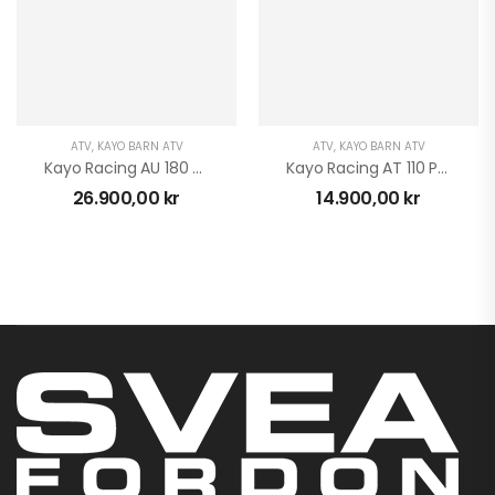
ATV
,
KAYO BARN ATV
ATV
,
KAYO BARN ATV
Kayo Racing AU 180 Utility
Kayo Racing AT 110 Predator
26.900,00
kr
14.900,00
kr