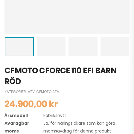
CFMOTO CFORCE 110 EFI BARN
RÖD
KATEGORIER:
ATV
,
CFMOTO ATV
24.900,00
kr
Årsmodell
Fabriksnytt
Avdragbar
Ja, för näringsidkare som kan göra
moms
momsavdrag för denna produkt