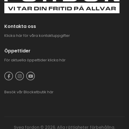
Kontakta oss
Klicka här för våra kontaktuppgifter
Öppettider
För aktuella öppettider
klicka här
Besök vår
Blocketbutik
här
Svea fordon © 2026. Alla rättigheter förbehållna.