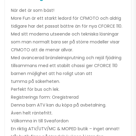
När det är som bäst!
More Fun är ett starkt ledord för CFMOTO och aldrig
tidigare har det passat bättre än för nya CFORCE 110.
Med sitt moderna utseende och tekniska lösningar
som man normalt bara ser på större modeller visar
CFMOTO att de menar allvar.
Med avancerad bränsleinsprutning och rejäl fjädring
tillsammans med ett stabilt chassi ger CFORCE 110
barnen möjlighet att ha roligt utan att
tumma på säkerheten.
Perfekt för bus och lek.
Registrerings form: Oregistrerad
Denna barn ATV kan du köpa på avbetalning.
Även helt räntefritt.
Välkomna in till Sveafordon
En riktig ATV/UTV/MC & MOPED butik – inget annat!