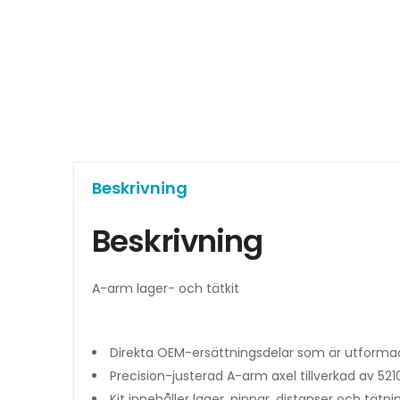
Beskrivning
Beskrivning
A-arm lager- och tätkit
Direkta OEM-ersättningsdelar som är utformad
Precision-justerad A-arm axel tillverkad av 521
Kit innehåller lager, pinnar, distanser och tä