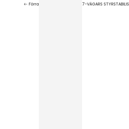
Förra
7-VÄGARS STYRSTABILI