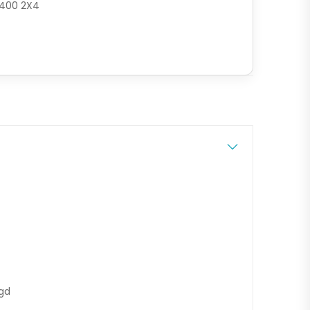
400 2X4
ngd