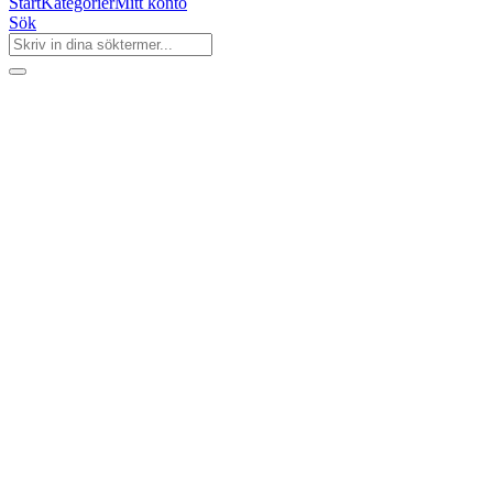
Start
Kategorier
Mitt konto
Sök