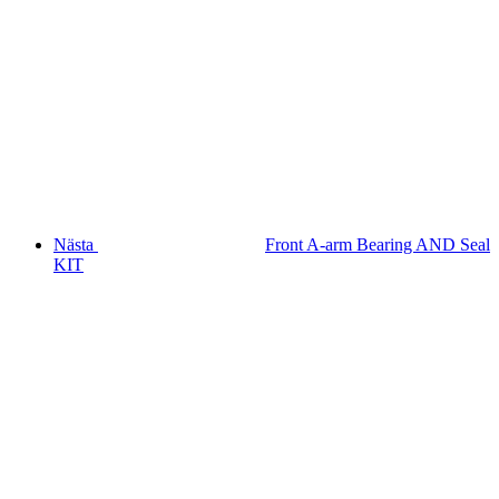
Nästa
Front A-arm Bearing AND Seal
KIT