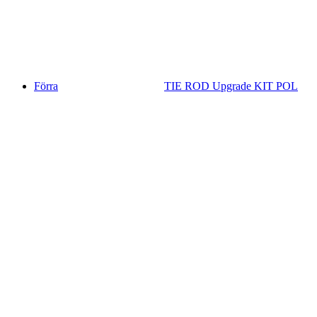
Förra
TIE ROD Upgrade KIT POL