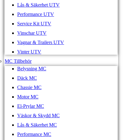
Lås & Säkerhet UTV
Performance UTV
Service Kit UTV
Vinschar UTV
Vagnar & Trailers UTV
Vinter UTV
MC Tillbehör
Belysning MC
Däck MC
Chassie MC
Motor MC
El-Prylar MC
Väskor & Skydd MC
Lås & Säkerhet MC
Performance MC