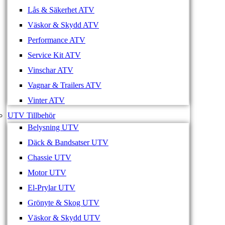
Lås & Säkerhet ATV
Väskor & Skydd ATV
Performance ATV
Service Kit ATV
Vinschar ATV
Vagnar & Trailers ATV
Vinter ATV
UTV Tillbehör
Belysning UTV
Däck & Bandsatser UTV
Chassie UTV
Motor UTV
El-Prylar UTV
Grönyte & Skog UTV
Väskor & Skydd UTV