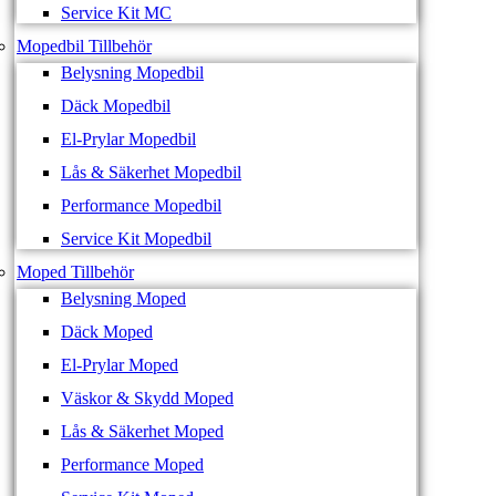
Service Kit MC
Mopedbil Tillbehör
Belysning Mopedbil
Däck Mopedbil
El-Prylar Mopedbil
Lås & Säkerhet Mopedbil
Performance Mopedbil
Service Kit Mopedbil
Moped Tillbehör
Belysning Moped
Däck Moped
El-Prylar Moped
Väskor & Skydd Moped
Lås & Säkerhet Moped
Performance Moped